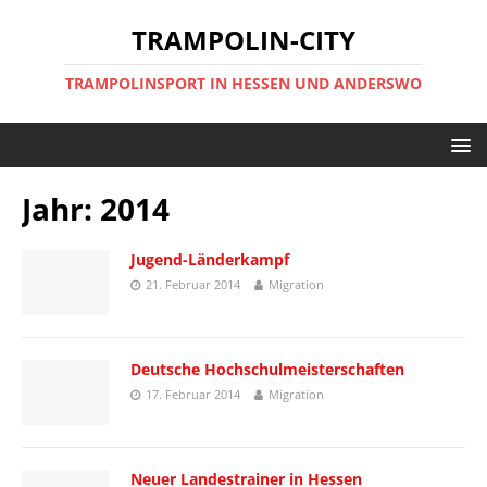
TRAMPOLIN-CITY
TRAMPOLINSPORT IN HESSEN UND ANDERSWO
Jahr:
2014
Jugend-Länderkampf
21. Februar 2014
Migration
Deutsche Hochschulmeisterschaften
17. Februar 2014
Migration
Neuer Landestrainer in Hessen