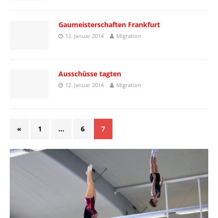
Gaumeisterschaften Frankfurt
12. Januar 2014
Migration
Ausschüsse tagten
12. Januar 2014
Migration
«
1
…
6
7