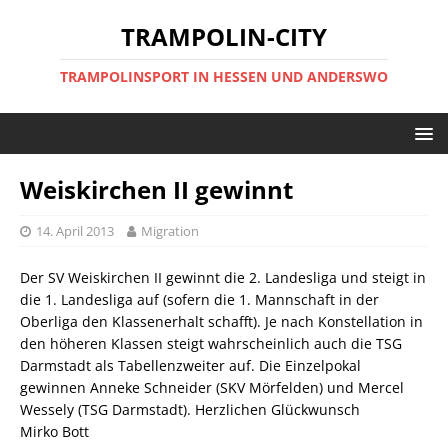
TRAMPOLIN-CITY
TRAMPOLINSPORT IN HESSEN UND ANDERSWO
Weiskirchen II gewinnt
14. April 2013
Migration
Der SV Weiskirchen II gewinnt die 2. Landesliga und steigt in
die 1. Landesliga auf (sofern die 1. Mannschaft in der
Oberliga den Klassenerhalt schafft). Je nach Konstellation in
den höheren Klassen steigt wahrscheinlich auch die TSG
Darmstadt als Tabellenzweiter auf. Die Einzelpokal
gewinnen Anneke Schneider (SKV Mörfelden) und Mercel
Wessely (TSG Darmstadt). Herzlichen Glückwunsch
Mirko Bott