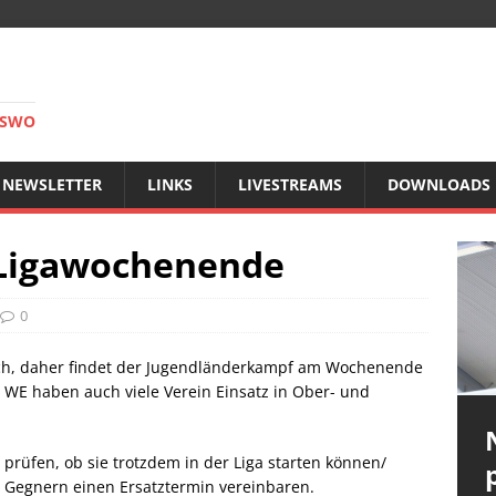
RSWO
NEWSLETTER
LINKS
LIVESTREAMS
DOWNLOADS
Ligawochenende
0
ich, daher findet der Jugendländerkampf am Wochenende
em WE haben auch viele Verein Einsatz in Ober- und
 prüfen, ob sie trotzdem in der Liga starten können/
 Gegnern einen Ersatztermin vereinbaren.