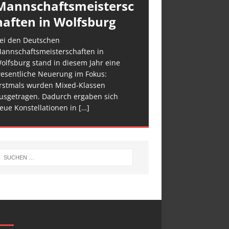
Mannschaftsmeistersc
haften in Wolfsburg
ei den Deutschen
annschaftsmeisterschaften in
olfsburg stand in diesem Jahr eine
esentliche Neuerung im Fokus:
rstmals wurden Mixed-Klassen
usgetragen. Dadurch ergaben sich
eue Konstellationen in
[…]