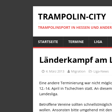
TRAMPOLIN-CITY
TRAMPOLINSPORT IN HESSEN UND ANDE
STARTSEITE
TERMINE
LIGA
Länderkampf am 
4. März 2013
Migration
Liga-News
Eine andere Terminierung war nicht mögl
12.-14. April in Tschechien statt. An dies
Landesliga.
Betroffene Vereine sollten schnellstmöglich
wollen. Ansonsten bitte umgehend mit den