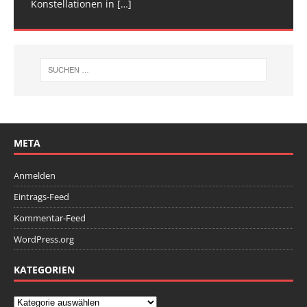
Konstellationen in
Deutschen
[…]
[…]
META
Anmelden
Eintrags-Feed
Kommentar-Feed
WordPress.org
KATEGORIEN