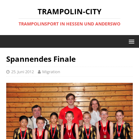
TRAMPOLIN-CITY
TRAMPOLINSPORT IN HESSEN UND ANDERSWO
Spannendes Finale
25. Juni 2012
Migration