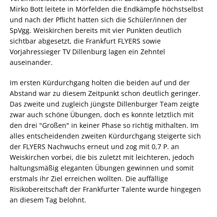
Mirko Bott leitete in Mörfelden die Endkämpfe höchstselbst
und nach der Pflicht hatten sich die Schüler/innen der
SpVgg. Weiskirchen bereits mit vier Punkten deutlich
sichtbar abgesetzt, die Frankfurt FLYERS sowie
Vorjahressieger TV Dillenburg lagen ein Zehntel
auseinander.
Im ersten Kürdurchgang holten die beiden auf und der
Abstand war zu diesem Zeitpunkt schon deutlich geringer.
Das zweite und zugleich jüngste Dillenburger Team zeigte
zwar auch schöne Übungen, doch es konnte letztlich mit
den drei "Großen" in keiner Phase so richtig mithalten. Im
alles entscheidenden zweiten Kürdurchgang steigerte sich
der FLYERS Nachwuchs erneut und zog mit 0,7 P. an
Weiskirchen vorbei, die bis zuletzt mit leichteren, jedoch
haltungsmäßig eleganten Übungen gewinnen und somit
erstmals ihr Ziel erreichen wollten. Die auffällige
Risikobereitschaft der Frankfurter Talente wurde hingegen
an diesem Tag belohnt.