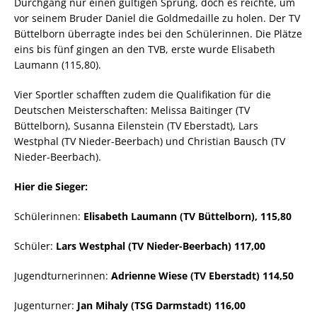
Durchgang nur einen gültigen Sprung, doch es reichte, um
vor seinem Bruder Daniel die Goldmedaille zu holen. Der TV
Büttelborn überragte indes bei den Schülerinnen. Die Plätze
eins bis fünf gingen an den TVB, erste wurde Elisabeth
Laumann (115,80).
Vier Sportler schafften zudem die Qualifikation für die
Deutschen Meisterschaften: Melissa Baitinger (TV
Büttelborn), Susanna Eilenstein (TV Eberstadt), Lars
Westphal (TV Nieder-Beerbach) und Christian Bausch (TV
Nieder-Beerbach).
Hier die Sieger:
Schülerinnen:
Elisabeth Laumann (TV Büttelborn), 115,80
Schüler:
Lars Westphal (TV Nieder-Beerbach) 117,00
Jugendturnerinnen:
Adrienne Wiese (TV Eberstadt) 114,50
Jugenturner:
Jan Mihaly (TSG Darmstadt) 116,00