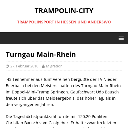
TRAMPOLIN-CITY
TRAMPOLINSPORT IN HESSEN UND ANDERSWO
Turngau Main-Rhein
27. Februar 2010
Migration
43 Teilnehmer aus fünf Vereinen bergüßte der TV Nieder-
Beerbach bei den Meisterschaften des Turngau Main-Rhein
im Doppel-Mini-Tramp Springen. Gaufachwart Udo Bausch
freute sich über das Meldeergebnis, das höher lag, als in
den vergangenen Jahren.
Die Tageshöchstpunktzahl turnte mit 120,20 Punkten
Christian Bausch vom Gastgeber. Er hatte zwar im letzten