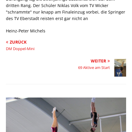
dritten Rang. Der Schüler Niklas Volk vom TV Wicker
"schrammte" nur knapp am Finaleinzug vorbei, die Springer
des TV Eberstadt reisten erst gar nicht an
Heinz-Peter Michels
ZURÜCK
DM Doppel-Mini
WEITER
69 Aktive am Start