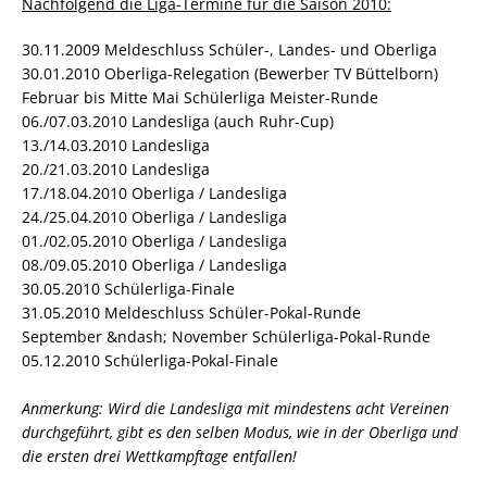
Nachfolgend die Liga-Termine für die Saison 2010:
30.11.2009 Meldeschluss Schüler-, Landes- und Oberliga
30.01.2010 Oberliga-Relegation (Bewerber TV Büttelborn)
Februar bis Mitte Mai Schülerliga Meister-Runde
06./07.03.2010 Landesliga (auch Ruhr-Cup)
13./14.03.2010 Landesliga
20./21.03.2010 Landesliga
17./18.04.2010 Oberliga / Landesliga
24./25.04.2010 Oberliga / Landesliga
01./02.05.2010 Oberliga / Landesliga
08./09.05.2010 Oberliga / Landesliga
30.05.2010 Schülerliga-Finale
31.05.2010 Meldeschluss Schüler-Pokal-Runde
September &ndash; November Schülerliga-Pokal-Runde
05.12.2010 Schülerliga-Pokal-Finale
Anmerkung: Wird die Landesliga mit mindestens acht Vereinen
durchgeführt, gibt es den selben Modus, wie in der Oberliga und
die ersten drei Wettkampftage entfallen!