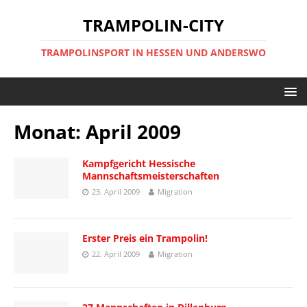
TRAMPOLIN-CITY
TRAMPOLINSPORT IN HESSEN UND ANDERSWO
Monat:
April 2009
Kampfgericht Hessische
Mannschaftsmeisterschaften
23. April 2009
Migration
Erster Preis ein Trampolin!
22. April 2009
Migration