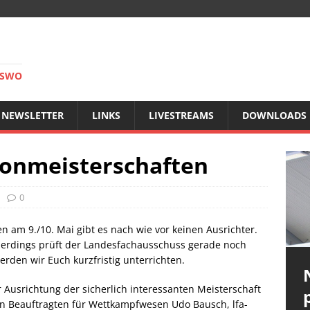
RSWO
NEWSLETTER
LINKS
LIVESTREAMS
DOWNLOADS
ronmeisterschaften
0
 am 9./10. Mai gibt es nach wie vor keinen Ausrichter.
llerdings prüft der Landesfachausschuss gerade noch
erden wir Euch kurzfristig unterrichten.
r Ausrichtung der sicherlich interessanten Meisterschaft
n Beauftragten für Wettkampfwesen Udo Bausch, lfa-