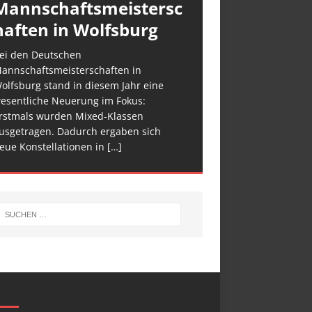
Mannschaftsmeistersc
haften in Wolfsburg
ei den Deutschen
annschaftsmeisterschaften in
olfsburg stand in diesem Jahr eine
esentliche Neuerung im Fokus:
rstmals wurden Mixed-Klassen
usgetragen. Dadurch ergaben sich
eue Konstellationen in
[…]