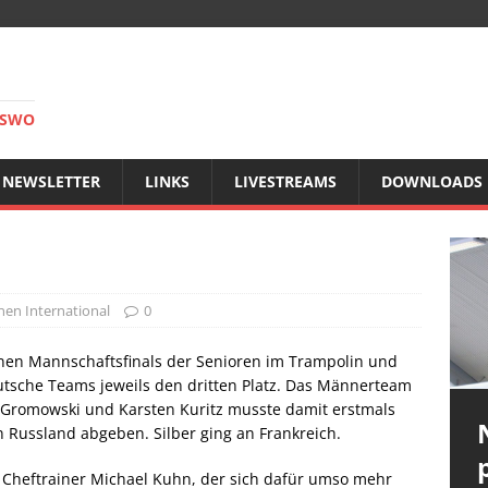
RSWO
NEWSLETTER
LINKS
LIVESTREAMS
DOWNLOADS
nen International
0
nen Mannschaftsfinals der Senioren im Trampolin und
utsche Teams jeweils den dritten Platz. Das Männerteam
n Gromowski und Karsten Kuritz musste damit erstmals
n Russland abgeben. Silber ging an Frankreich.
 Cheftrainer Michael Kuhn, der sich dafür umso mehr