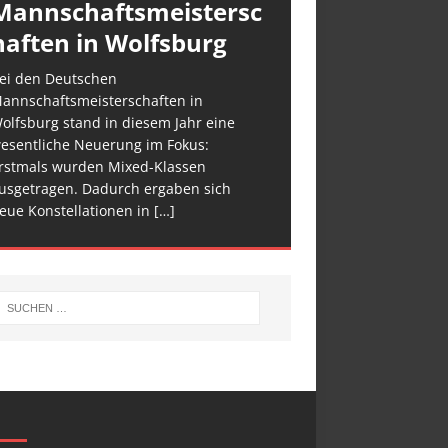
Mannschaftsmeistersc
haften in Wolfsburg
ei den Deutschen
annschaftsmeisterschaften in
olfsburg stand in diesem Jahr eine
esentliche Neuerung im Fokus:
rstmals wurden Mixed-Klassen
usgetragen. Dadurch ergaben sich
eue Konstellationen in
[…]