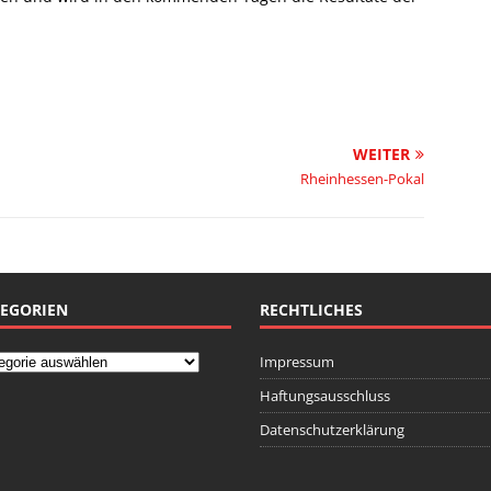
WEITER
Rheinhessen-Pokal
EGORIEN
RECHTLICHES
Impressum
Haftungsausschluss
Datenschutzerklärung