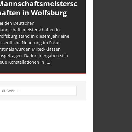
Mannschaftsmeistersc
haften in Wolfsburg
ei den Deutschen
annschaftsmeisterschaften in
olfsburg stand in diesem Jahr eine
esentliche Neuerung im Fokus:
rstmals wurden Mixed-Klassen
usgetragen. Dadurch ergaben sich
eue Konstellationen in
[…]