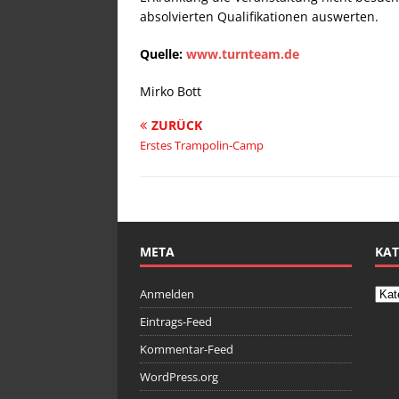
absolvierten Qualifikationen auswerten.
Quelle:
www.turnteam.de
Mirko Bott
ZURÜCK
Erstes Trampolin-Camp
META
KAT
Anmelden
Eintrags-Feed
Kommentar-Feed
WordPress.org