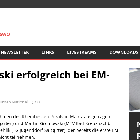
RSWO
NEWSLETTER
LINKS
LIVESTREAMS
DOWNLOADS
i erfolgreich bei EM-
urnen National
0
Rahmen des Rheinhessen Pokals in Mainz ausgetragen
garten) und Martin Gromowski (MTV Bad Kreuznach).
hlik (TG Jugenddorf Salzgitter), der bereits die erste EM-
nicht teilnehmen.