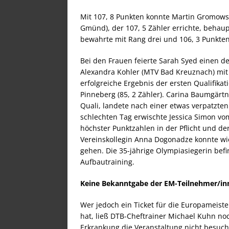
Mit 107, 8 Punkten konnte Martin Gromowsk
Gmünd), der 107, 5 Zähler errichte, behau
bewahrte mit Rang drei und 106, 3 Punkten
Bei den Frauen feierte Sarah Syed einen de
Alexandra Kohler (MTV Bad Kreuznach) mit 
erfolgreiche Ergebnis der ersten Qualifikat
Pinneberg (85, 2 Zähler). Carina Baumgärt
Quali, landete nach einer etwas verpatzten 
schlechten Tag erwischte Jessica Simon vo
höchster Punktzahlen in der Pflicht und de
Vereinskollegin Anna Dogonadze konnte wie 
gehen. Die 35-jährige Olympiasiegerin bef
Aufbautraining.
Keine Bekanntgabe der EM-Teilnehmer/in
Wer jedoch ein Ticket für die Europameiste
hat, ließ DTB-Cheftrainer Michael Kuhn noc
Erkrankung die Veranstaltung nicht besuc