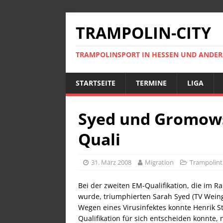
TRAMPOLIN-CITY
TRAMPOLINSPORT IN HESSEN UND ANDE
STARTSEITE
TERMINE
LIGA
Syed und Gromowsk
Quali
31. März 2008
Migration
Trampolint
Bei der zweiten EM-Qualifikation, die im 
wurde, triumphierten Sarah Syed (TV Wein
Wegen eines Virusinfektes konnte Henrik Ste
Qualifikation für sich entscheiden konnte, 