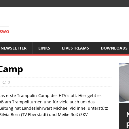
RSWO
NEWSLETTER
LINKS
LIVESTREAMS
DOWNLOADS
-Camp
0
das erste Trampolin-Camp des HTV statt. Hier geht es
aß am Trampoliturnen und für viele auch um das
Leitung hat Landeslehrwart Michael Vid inne, unterstütz
Silvia Born (TV Eberstadt) und Meike Roß (SKV