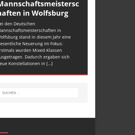
Mannschaftsmeistersc
haften in Wolfsburg
ei den Deutschen
annschaftsmeisterschaften in
olfsburg stand in diesem Jahr eine
esentliche Neuerung im Fokus:
rstmals wurden Mixed-Klassen
usgetragen. Dadurch ergaben sich
eue Konstellationen in
[…]