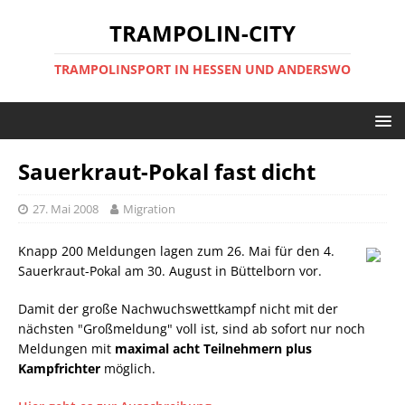
TRAMPOLIN-CITY
TRAMPOLINSPORT IN HESSEN UND ANDERSWO
Sauerkraut-Pokal fast dicht
27. Mai 2008
Migration
Knapp 200 Meldungen lagen zum 26. Mai für den 4.
Sauerkraut-Pokal am 30. August in Büttelborn vor.
Damit der große Nachwuchswettkampf nicht mit der
nächsten "Großmeldung" voll ist, sind ab sofort nur noch
Meldungen mit
maximal acht Teilnehmern plus
Kampfrichter
möglich.