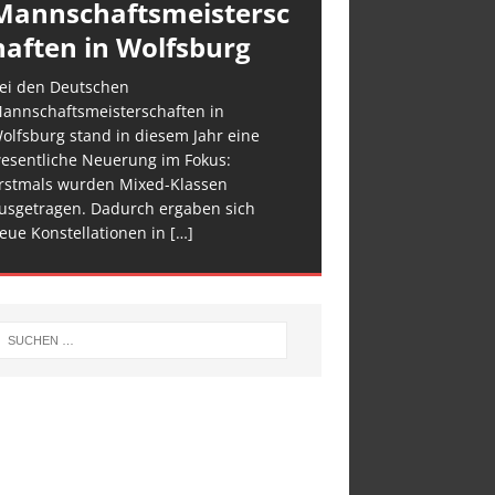
Mannschaftsmeistersc
haften in Wolfsburg
ei den Deutschen
annschaftsmeisterschaften in
olfsburg stand in diesem Jahr eine
esentliche Neuerung im Fokus:
rstmals wurden Mixed-Klassen
usgetragen. Dadurch ergaben sich
eue Konstellationen in
[…]