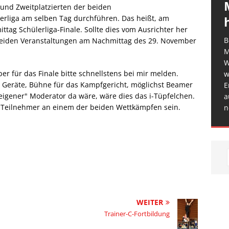
- und Zweitplatzierten der beiden
erliga am selben Tag durchführen. Das heißt, am
tag Schülerliga-Finale. Sollte dies vom Ausrichter her
B
 beiden Veranstaltungen am Nachmittag des 29. November
M
W
r für das Finale bitte schnellstens bei mir melden.
w
 Geräte, Bühne für das Kampfgericht, möglichst Beamer
E
gener" Moderator da wäre, wäre dies das i-Tüpfelchen.
a
 Teilnehmer an einem der beiden Wettkämpfen sein.
n
WEITER
Trainer-C-Fortbildung