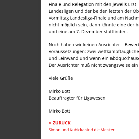
Finale und Relegation mit den jeweils Erst
Landesligen und der beiden letzten der Ob
Vormittag Landesliga-Finale und am Nachmit
nicht möglich sein, dann könnte eine der
und eine am 7. Dezember stattfinden.
Noch haben wir keinen Ausrichter – Bewerbe
Voraussetzungen: zwei wettkampftaugliche
und Leinwand und wenn ein &bdquo;hausei
Der Ausrichter muß nicht zwangsweise ein
Viele Grüße
Mirko Bott
Beauftragter für Ligawesen
Mirko Bott
ZURÜCK
Simon und Kubicka sind die Meister