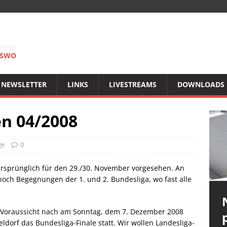
RSWO
NEWSLETTER
LINKS
LIVESTREAMS
DOWNLOADS
n 04/2008
ge
0
 ursprünglich für den 29./30. November vorgesehen. An
och Begegnungen der 1. und 2. Bundesliga, wo fast alle
er Voraussicht nach am Sonntag, dem 7. Dezember 2008
ldorf das Bundesliga-Finale statt. Wir wollen Landesliga-