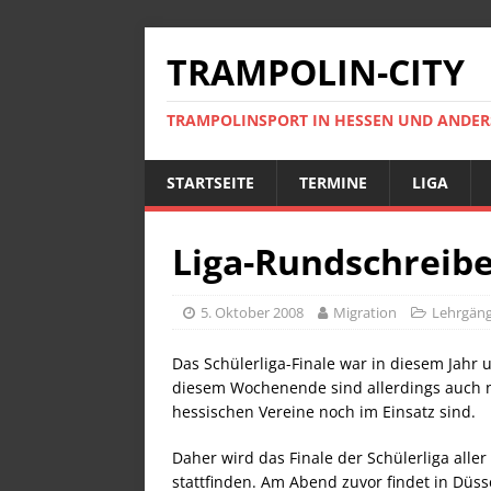
TRAMPOLIN-CITY
TRAMPOLINSPORT IN HESSEN UND ANDE
STARTSEITE
TERMINE
LIGA
Liga-Rundschreibe
5. Oktober 2008
Migration
Lehrgän
Das Schülerliga-Finale war in diesem Jahr
diesem Wochenende sind allerdings auch n
hessischen Vereine noch im Einsatz sind.
Daher wird das Finale der Schülerliga all
stattfinden. Am Abend zuvor findet in Düsse