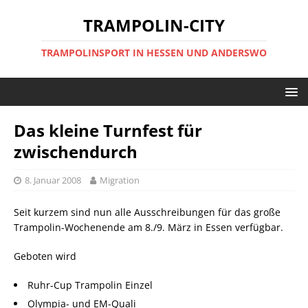
TRAMPOLIN-CITY
TRAMPOLINSPORT IN HESSEN UND ANDERSWO
Das kleine Turnfest für
zwischendurch
8. Januar 2008
Migration
Seit kurzem sind nun alle Ausschreibungen für das große
Trampolin-Wochenende am 8./9. März in Essen verfügbar.
Geboten wird
Ruhr-Cup Trampolin Einzel
Olympia- und EM-Quali