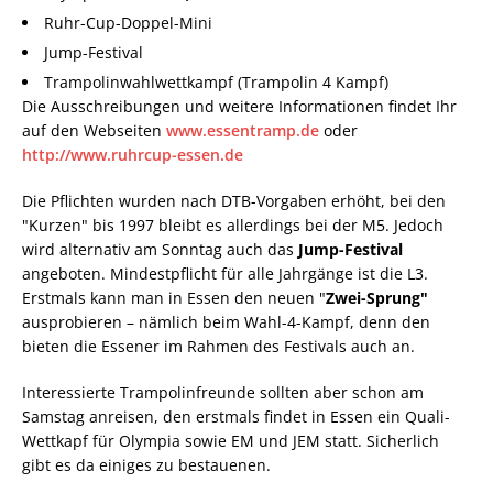
Ruhr-Cup-Doppel-Mini
Jump-Festival
Trampolinwahlwettkampf (Trampolin 4 Kampf)
Die Ausschreibungen und weitere Informationen findet Ihr
auf den Webseiten
www.essentramp.de
oder
http://www.ruhrcup-essen.de
Die Pflichten wurden nach DTB-Vorgaben erhöht, bei den
"Kurzen" bis 1997 bleibt es allerdings bei der M5. Jedoch
wird alternativ am Sonntag auch das
Jump-Festival
angeboten. Mindestpflicht für alle Jahrgänge ist die L3.
Erstmals kann man in Essen den neuen "
Zwei-Sprung"
ausprobieren – nämlich beim Wahl-4-Kampf, denn den
bieten die Essener im Rahmen des Festivals auch an.
Interessierte Trampolinfreunde sollten aber schon am
Samstag anreisen, den erstmals findet in Essen ein Quali-
Wettkapf für Olympia sowie EM und JEM statt. Sicherlich
gibt es da einiges zu bestauenen.