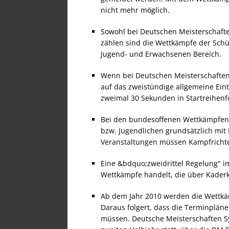
nicht mehr möglich.
Sowohl bei Deutschen Meisterschaften
zählen sind die Wettkämpfe der Schül
Jugend- und Erwachsenen Bereich.
Wenn bei Deutschen Meisterschaften
auf das zweistündige allgemeine Eint
zweimal 30 Sekunden in Startreihenf
Bei den bundesoffenen Wettkämpfen m
bzw. Jugendlichen grundsätzlich mi
Veranstaltungen müssen Kampfrichte
Eine &bdquo;zweidrittel Regelung" i
Wettkämpfe handelt, die über Kaderk
Ab dem Jahr 2010 werden die Wettkä
Daraus folgert, dass die Terminplän
müssen. Deutsche Meisterschaften S