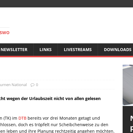
RSWO
NEWSLETTER
LINKS
LIVESTREAMS
DOWNLOADS
urnen National
0
icht wegen der Urlaubszeit nicht von allen gelesen
n (TK) im
DTB
bereits vor drei Monaten getagt und
hlossen, doch es tröpfelt nur Scheibchenweise zu den
ngen leben und ihre Planung rechtzeitig angehen möchten.