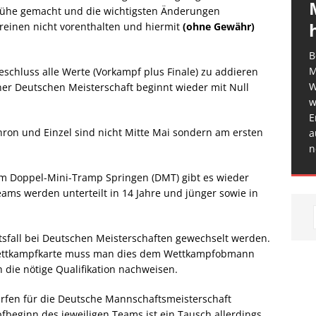
Mühe gemacht und die wichtigsten Änderungen
reinen nicht vorenthalten und hiermit
(ohne Gewähr)
B
M
schluss alle Werte (Vorkampf plus Finale) zu addieren
W
r Deutschen Meisterschaft beginnt wieder mit Null
w
E
ron und Einzel sind nicht Mitte Mai sondern am ersten
a
n
im Doppel-Mini-Tramp Springen (DMT) gibt es wieder
ams werden unterteilt in 14 Jahre und jünger sowie in
sfall bei Deutschen Meisterschaften gewechselt werden.
Wettkampfkarte muss man dies dem Wettkampfobmann
h die nötige Qualifikation nachweisen.
dürfen für die Deutsche Mannschaftsmeisterschaft
eginn des jeweiligen Teams ist ein Tausch allerdings