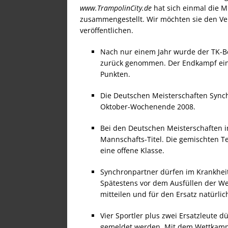
www.TrampolinCity.de
hat sich einmal die 
zusammengestellt. Wir möchten sie den Ve
veröffentlichen.
Nach nur einem Jahr wurde der TK-Be
zurück genommen. Der Endkampf eine
Punkten.
Die Deutschen Meisterschaften Synch
Oktober-Wochenende 2008.
Bei den Deutschen Meisterschaften 
Mannschafts-Titel. Die gemischten Te
eine offene Klasse.
Synchronpartner dürfen im Krankheit
Spätestens vor dem Ausfüllen der 
mitteilen und für den Ersatz natürlic
Vier Sportler plus zwei Ersatzleute 
gemeldet werden. Mit dem Wettkampfb