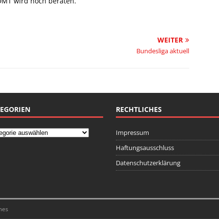
 DMT wird noch beraten.
WEITER
Bundesliga aktuell
EGORIEN
RECHTLICHES
Impressum
Haftungsausschluss
Datenschutzerklärung
mes