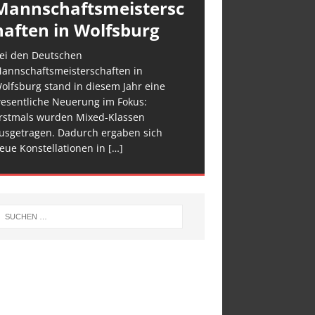
Mannschaftsmeistersc
haften in Wolfsburg
ei den Deutschen
annschaftsmeisterschaften in
olfsburg stand in diesem Jahr eine
esentliche Neuerung im Fokus:
rstmals wurden Mixed-Klassen
usgetragen. Dadurch ergaben sich
eue Konstellationen in
[…]