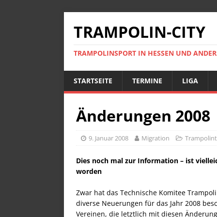
TRAMPOLIN-CITY
TRAMPOLINSPORT IN HESSEN UND ANDE
STARTSEITE
TERMINE
LIGA
Änderungen 2008
9. Januar 2008
Migration
Trampolint
Dies noch mal zur Information – ist vielle
worden
Zwar hat das Technische Komitee Trampoli
diverse Neuerungen für das Jahr 2008 besc
Vereinen, die letztlich mit diesen Änderu