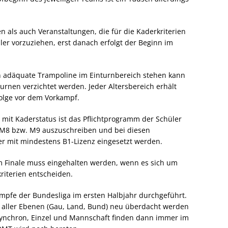
 als auch Veranstaltungen, die für die Kaderkriterien
er vorzuziehen, erst danach erfolgt der Beginn im
 adäquate Trampoline im Einturnbereich stehen kann
urnen verzichtet werden. Jeder Altersbereich erhält
olge vor dem Vorkampf.
it Kaderstatus ist das Pflichtprogramm der Schüler
t M8 bzw. M9 auszuschreiben und bei diesen
r mit mindestens B1-Lizenz eingesetzt werden.
m Finale muss eingehalten werden, wenn es sich um
riterien entscheiden.
mpfe der Bundesliga im ersten Halbjahr durchgeführt.
e aller Ebenen (Gau, Land, Bund) neu überdacht werden
ynchron, Einzel und Mannschaft finden dann immer im