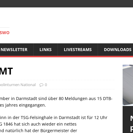
RSWO
NEWSLETTER
LINKS
LIVESTREAMS
DOWNLOADS
DMT
olinturnen National
0
ember in Darmstadt sind über 80 Meldungen aus 15 DTB-
es Jahres eingegangen.
nn in der TSG-Felsinghale in Darmstadt ist für 12 Uhr
 1846 hat sich auch wieder ein nettes
d natürlich hat der Bürgermeister der