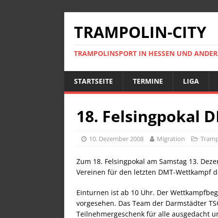
TRAMPOLIN-CITY
TRAMPOLINSPORT IN HESSEN UND ANDE
STARTSEITE
TERMINE
LIGA
18. Felsingpokal 
10. Dezember 2008
Migration
Tramp
Zum 18. Felsingpokal am Samstag 13. Dez
Vereinen für den letzten DMT-Wettkampf d
Einturnen ist ab 10 Uhr. Der Wettkampfbegi
vorgesehen. Das Team der Darmstädter TSG
Teilnehmergeschenk für alle ausgedacht un