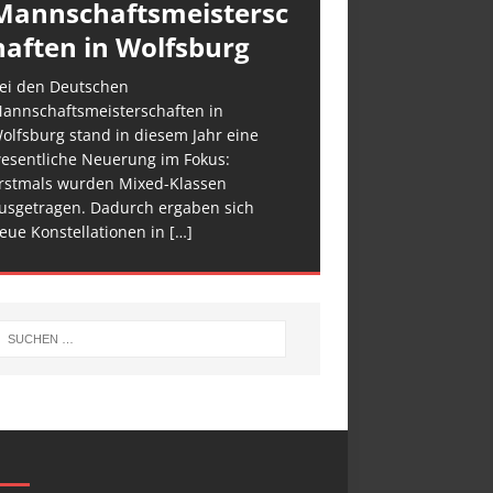
Mannschaftsmeistersc
haften in Wolfsburg
ei den Deutschen
annschaftsmeisterschaften in
olfsburg stand in diesem Jahr eine
esentliche Neuerung im Fokus:
rstmals wurden Mixed-Klassen
usgetragen. Dadurch ergaben sich
eue Konstellationen in
[…]