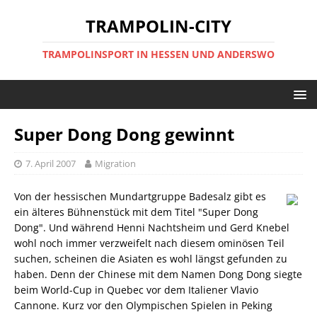
TRAMPOLIN-CITY
TRAMPOLINSPORT IN HESSEN UND ANDERSWO
Super Dong Dong gewinnt
7. April 2007
Migration
Von der hessischen Mundartgruppe Badesalz gibt es
ein älteres Bühnenstück mit dem Titel "Super Dong
Dong". Und während Henni Nachtsheim und Gerd Knebel
wohl noch immer verzweifelt nach diesem ominösen Teil
suchen, scheinen die Asiaten es wohl längst gefunden zu
haben. Denn der Chinese mit dem Namen Dong Dong siegte
beim World-Cup in Quebec vor dem Italiener Vlavio
Cannone. Kurz vor den Olympischen Spielen in Peking