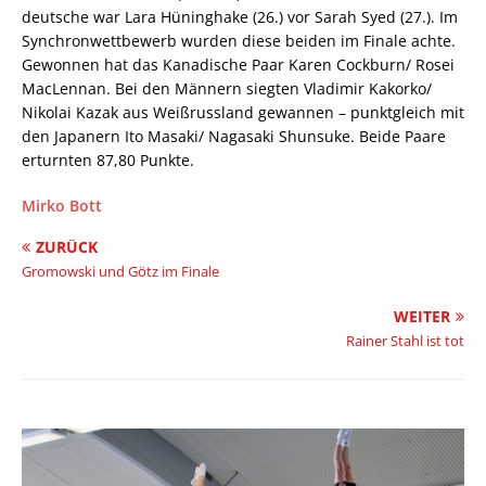
deutsche war Lara Hüninghake (26.) vor Sarah Syed (27.). Im
Synchronwettbewerb wurden diese beiden im Finale achte.
Gewonnen hat das Kanadische Paar Karen Cockburn/ Rosei
MacLennan. Bei den Männern siegten Vladimir Kakorko/
Nikolai Kazak aus Weißrussland gewannen – punktgleich mit
den Japanern Ito Masaki/ Nagasaki Shunsuke. Beide Paare
erturnten 87,80 Punkte.
Mirko Bott
ZURÜCK
Gromowski und Götz im Finale
WEITER
Rainer Stahl ist tot