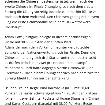
scheinen die Chinesen bestens gerüstet, wenn auch der
zweite Chinese im Finale Chunglong Lu nach dem siebten
Sprung die Übung vorzeitig beendete. Immerhin führte er
noch nach dem Vorkampf. Den Chinesen gelang mit diesem
Sieg die erste Goldmedaille bei einem FIG-Wettbewerb
überhaupt.
Adam Götz (Stuttgart) belegte in diesem hochklassigen
Finale mit 38,50 Punkten den fünften Platz.
Adam, der nach dem Vorkampf neunter war, rutschte
aufgrund der Nationenwertung noch ins Finale. Denn die
Chinesen hatten gleich drei Starter unter den besten acht –
es dürfen jedoch nur zwei pro Nation am Endkampf
teilnehmen. Pech hatte dagegen Martin Gromowski (Bad
Kreuznach). Nach einem Übungsabbruch nach dem zweiten
Sprung bliebt für ihn nur der achte Rang.
Bei den Frauen siegte Irina Karavaeva (RUS) mit 38,60
Punkten bei einer Schwierigkeit von 14,70. Auf den Plätzen
folgen mit zwei Zehntel Rückstand Huang Shanshan (China)
und Karen Cockburn (Kanada) mit 38,00 Punkten. Beste