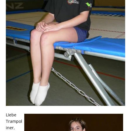
LIebe
Trampol
iner,