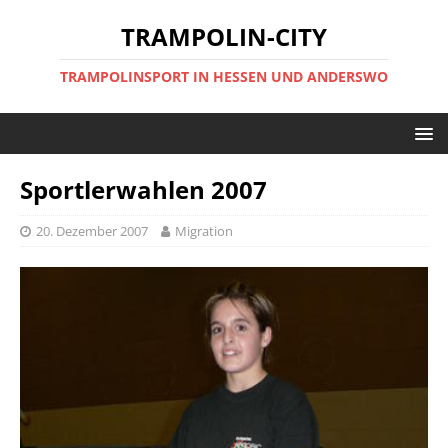
TRAMPOLIN-CITY
TRAMPOLINSPORT IN HESSEN UND ANDERSWO
Sportlerwahlen 2007
20. Dezember 2007
Migration