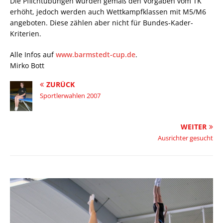
Die Pflichtübungen wurden gemäß den Vorgaben vom TK
erhöht, jedoch werden auch Wettkampfklassen mit M5/M6
angeboten. Diese zählen aber nicht für Bundes-Kader-
Kriterien.
Alle Infos auf
www.barmstedt-cup.de
.
Mirko Bott
ZURÜCK
Sportlerwahlen 2007
WEITER
Ausrichter gesucht