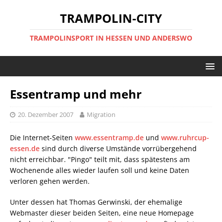
TRAMPOLIN-CITY
TRAMPOLINSPORT IN HESSEN UND ANDERSWO
Essentramp und mehr
20. Dezember 2007
Migration
Die Internet-Seiten
www.essentramp.de
und
www.ruhrcup-
essen.de
sind durch diverse Umstände vorrübergehend
nicht erreichbar. "Pingo" teilt mit, dass spätestens am
Wochenende alles wieder laufen soll und keine Daten
verloren gehen werden.
Unter dessen hat Thomas Gerwinski, der ehemalige
Webmaster dieser beiden Seiten, eine neue Homepage