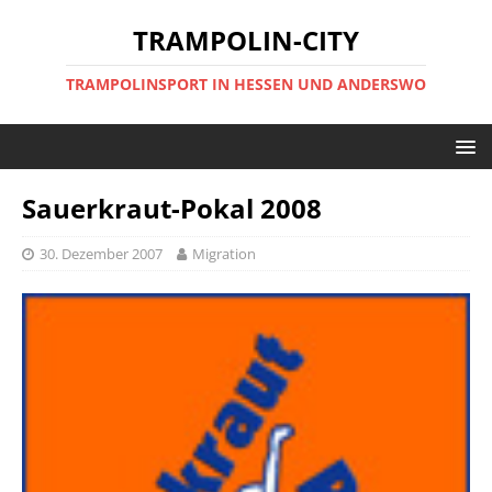
TRAMPOLIN-CITY
TRAMPOLINSPORT IN HESSEN UND ANDERSWO
Sauerkraut-Pokal 2008
30. Dezember 2007
Migration