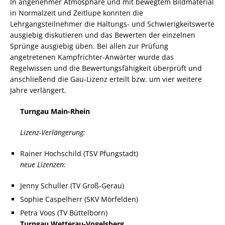
In angenehmer Atmosphäre und mit bewegtem Bildmaterial
in Normalzeit und Zeitlupe konnten die
Lehrgangsteilnehmer die Haltungs- und Schwierigkeitswerte
ausgiebig diskutieren und das Bewerten der einzelnen
Sprünge ausgiebig üben. Bei allen zur Prüfung
angetretenen Kampfrichter-Anwärter wurde das
Regelwissen und die Bewertungsfähigkeit überprüft und
anschließend die Gau-Lizenz erteilt bzw. um vier weitere
Jahre verlängert.
Turngau Main-Rhein
Lizenz-Verlängerung:
Rainer Hochschild (TSV Pfungstadt)
neue Lizenzen:
Jenny Schuller (TV Groß-Gerau)
Sophie Caspelherr (SKV Mörfelden)
Petra Voos (TV Büttelborn)
Turngau Wetterau-Vogelsberg