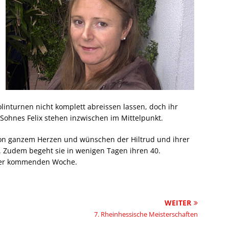
inturnen nicht komplett abreissen lassen, doch ihr
 Sohnes Felix stehen inzwischen im Mittelpunkt.
 von ganzem Herzen und wünschen der Hiltrud und ihrer
ft. Zudem begeht sie in wenigen Tagen ihren 40.
 der kommenden Woche.
WEITER
7. Rheinhessische Meisterschaften