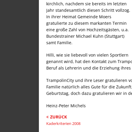
kirchlich, nachdem sie bereits im letzten
Jahr standesamtlich diesen Schritt vollzog.
In ihrer Heimat Gemeinde Moers
gratulierte zu diesem markanten Termin
eine große Zahl von Hochzeitsgästen, u.a.
Bundestrainer Michael Kuhn (Stuttgart)
samt Familie.
Hilli, wie sie liebevoll von vielen Sportlern
genannt wird, hat den Kontakt zum Trampol
Beruf als Lehrerin und die Erziehung ihres
TrampolinCity und ihre Leser gratulieren
Familie natürlich alles Gute für die Zukun
Geburtstag, doch dazu gratulieren wir in
Heinz-Peter Michels
ZURÜCK
Kaderkriterien 2008