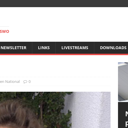
RSWO
NEWSLETTER
LINKS
LIVESTREAMS
DOWNLOADS
en National
0