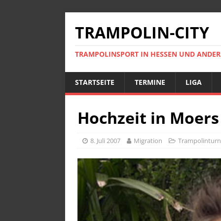
TRAMPOLIN-CITY
TRAMPOLINSPORT IN HESSEN UND ANDE
STARTSEITE
TERMINE
LIGA
Hochzeit in Moers
8. Juli 2007
Migration
Trampolinturn