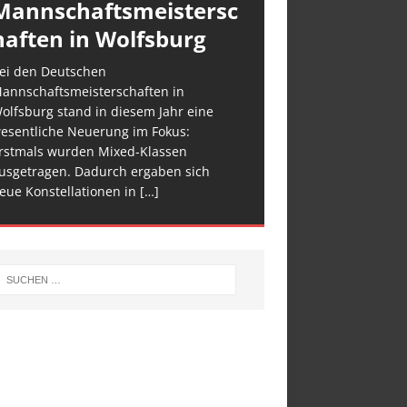
Mannschaftsmeistersc
haften in Wolfsburg
ei den Deutschen
annschaftsmeisterschaften in
olfsburg stand in diesem Jahr eine
esentliche Neuerung im Fokus:
rstmals wurden Mixed-Klassen
usgetragen. Dadurch ergaben sich
eue Konstellationen in
[…]