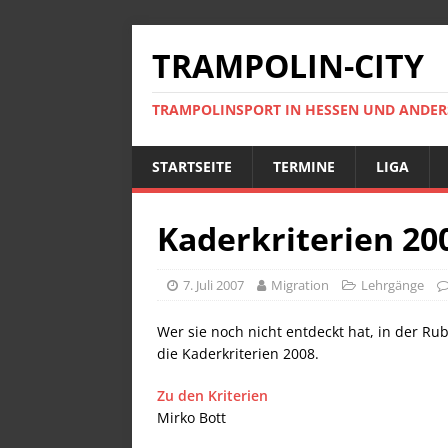
TRAMPOLIN-CITY
TRAMPOLINSPORT IN HESSEN UND ANDE
STARTSEITE
TERMINE
LIGA
Kaderkriterien 20
7. Juli 2007
Migration
Lehrgänge
Wer sie noch nicht entdeckt hat, in der Ru
die Kaderkriterien 2008.
Zu den Kriterien
Mirko Bott