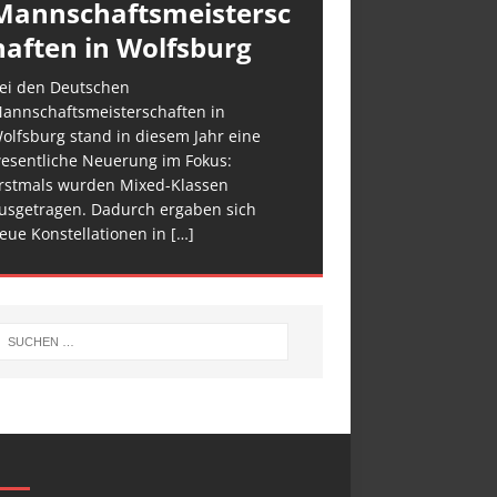
Mannschaftsmeistersc
haften in Wolfsburg
ei den Deutschen
annschaftsmeisterschaften in
olfsburg stand in diesem Jahr eine
esentliche Neuerung im Fokus:
rstmals wurden Mixed-Klassen
usgetragen. Dadurch ergaben sich
eue Konstellationen in
[…]