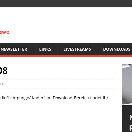
RSWO
NEWSLETTER
LINKS
LIVESTREAMS
DOWNLOADS
08
0
brik "Lehrgänge/ Kader" im Download-Bereich findet Ihr