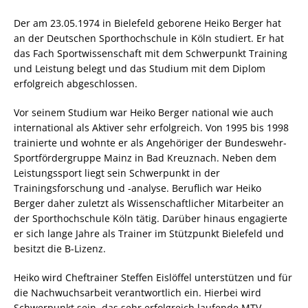
Der am 23.05.1974 in Bielefeld geborene Heiko Berger hat
an der Deutschen Sporthochschule in Köln studiert. Er hat
das Fach Sportwissenschaft mit dem Schwerpunkt Training
und Leistung belegt und das Studium mit dem Diplom
erfolgreich abgeschlossen.
Vor seinem Studium war Heiko Berger national wie auch
international als Aktiver sehr erfolgreich. Von 1995 bis 1998
trainierte und wohnte er als Angehöriger der Bundeswehr-
Sportfördergruppe Mainz in Bad Kreuznach. Neben dem
Leistungssport liegt sein Schwerpunkt in der
Trainingsforschung und -analyse. Beruflich war Heiko
Berger daher zuletzt als Wissenschaftlicher Mitarbeiter an
der Sporthochschule Köln tätig. Darüber hinaus engagierte
er sich lange Jahre als Trainer im Stützpunkt Bielefeld und
besitzt die B-Lizenz.
Heiko wird Cheftrainer Steffen Eislöffel unterstützen und für
die Nachwuchsarbeit verantwortlich ein. Hierbei wird
Schwerpunkt sein, das sehr erfolgreich laufende MTV-