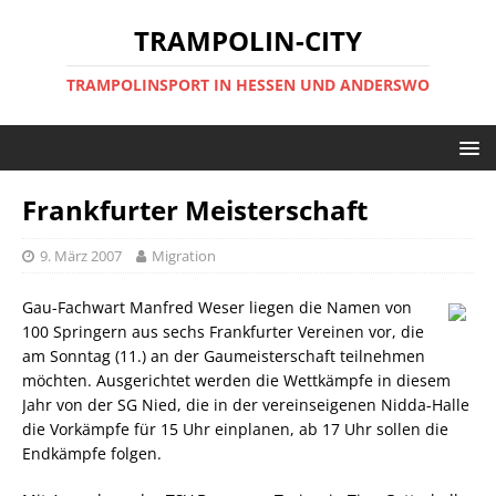
TRAMPOLIN-CITY
TRAMPOLINSPORT IN HESSEN UND ANDERSWO
Frankfurter Meisterschaft
9. März 2007
Migration
Gau-Fachwart Manfred Weser liegen die Namen von
100 Springern aus sechs Frankfurter Vereinen vor, die
am Sonntag (11.) an der Gaumeisterschaft teilnehmen
möchten. Ausgerichtet werden die Wettkämpfe in diesem
Jahr von der SG Nied, die in der vereinseigenen Nidda-Halle
die Vorkämpfe für 15 Uhr einplanen, ab 17 Uhr sollen die
Endkämpfe folgen.