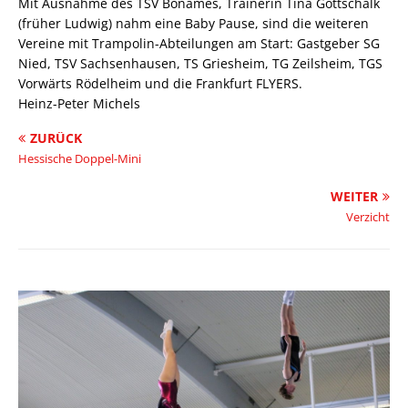
Mit Ausnahme des TSV Bonames, Trainerin Tina Gottschalk
(früher Ludwig) nahm eine Baby Pause, sind die weiteren
Vereine mit Trampolin-Abteilungen am Start: Gastgeber SG
Nied, TSV Sachsenhausen, TS Griesheim, TG Zeilsheim, TGS
Vorwärts Rödelheim und die Frankfurt FLYERS.
Heinz-Peter Michels
ZURÜCK
Hessische Doppel-Mini
WEITER
Verzicht