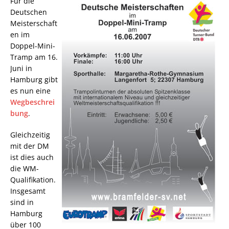
Für die
Deutschen
Meisterschaft
en im
Doppel-Mini-
Tramp am 16.
Juni in
Hamburg gibt
es nun eine
Wegbeschrei
bung
.
Gleichzeitig
mit der DM
ist dies auch
die WM-
Qualifikation.
Insgesamt
sind in
Hamburg
über 100