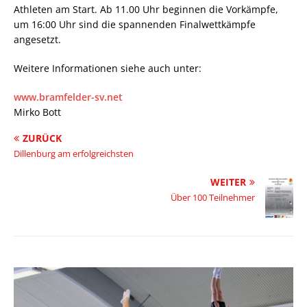
Athleten am Start. Ab 11.00 Uhr beginnen die Vorkämpfe,
um 16:00 Uhr sind die spannenden Finalwettkämpfe
angesetzt.
Weitere Informationen siehe auch unter:
www.bramfelder-sv.net
Mirko Bott
ZURÜCK
Dillenburg am erfolgreichsten
WEITER
Über 100 Teilnehmer