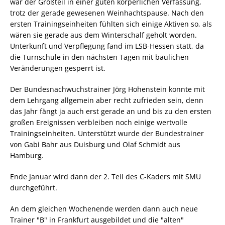
war der Großteil in einer guten körperlichen Verfassung,
trotz der gerade gewesenen Weinhachtspause. Nach den
ersten Trainingseinheiten fühlten sich einige Aktiven so, als
wären sie gerade aus dem Winterschalf geholt worden.
Unterkunft und Verpflegung fand im LSB-Hessen statt, da
die Turnschule in den nächsten Tagen mit baulichen
Veränderungen gesperrt ist.
Der Bundesnachwuchstrainer Jörg Hohenstein konnte mit
dem Lehrgang allgemein aber recht zufrieden sein, denn
das Jahr fängt ja auch erst gerade an und bis zu den ersten
großen Ereignissen verbleiben noch einige wertvolle
Trainingseinheiten. Unterstützt wurde der Bundestrainer
von Gabi Bahr aus Duisburg und Olaf Schmidt aus
Hamburg.
Ende Januar wird dann der 2. Teil des C-Kaders mit SMU
durchgeführt.
An dem gleichen Wochenende werden dann auch neue
Trainer "B" in Frankfurt ausgebildet und die "alten"