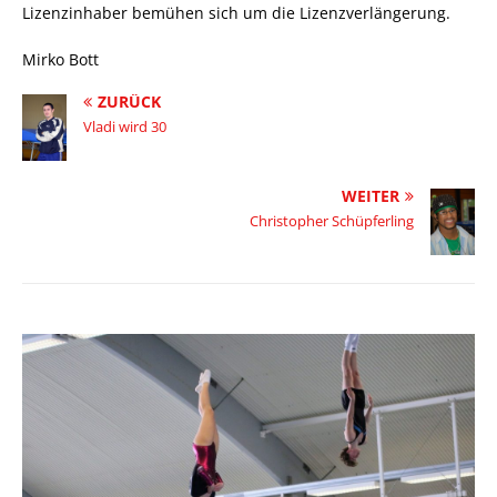
Lizenzinhaber bemühen sich um die Lizenzverlängerung.
Mirko Bott
ZURÜCK
Vladi wird 30
WEITER
Christopher Schüpferling