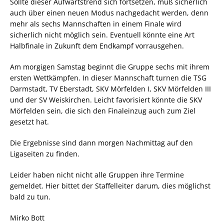
Sollte dieser Aufwärtstrend sich fortsetzen, muß sicherlich
auch über einen neuen Modus nachgedacht werden, denn
mehr als sechs Mannschaften in einem Finale wird
sicherlich nicht möglich sein. Eventuell könnte eine Art
Halbfinale in Zukunft dem Endkampf vorrausgehen.
Am morgigen Samstag beginnt die Gruppe sechs mit ihrem
ersten Wettkämpfen. In dieser Mannschaft turnen die TSG
Darmstadt, TV Eberstadt, SKV Mörfelden I, SKV Mörfelden III
und der SV Weiskirchen. Leicht favorisiert könnte die SKV
Mörfelden sein, die sich den Finaleinzug auch zum Ziel
gesetzt hat.
Die Ergebnisse sind dann morgen Nachmittag auf den
Ligaseiten zu finden.
Leider haben nicht nicht alle Gruppen ihre Termine
gemeldet. Hier bittet der Staffelleiter darum, dies möglichst
bald zu tun.
Mirko Bott