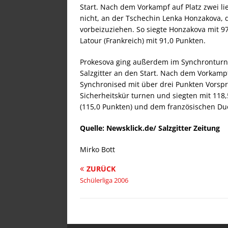
Start. Nach dem Vorkampf auf Platz zwei lie
nicht, an der Tschechin Lenka Honzakova, d
vorbeizuziehen. So siegte Honzakova mit 9
Latour (Frankreich) mit 91,0 Punkten.
Prokesova ging außerdem im Synchronturn
Salzgitter an den Start. Nach dem Vorkampf
Synchronised mit über drei Punkten Vorspr
Sicherheitskür turnen und siegten mit 118
(115,0 Punkten) und dem französischen Duo
Quelle: Newsklick.de/ Salzgitter Zeitung
Mirko Bott
ZURÜCK
Schülerliga 2006