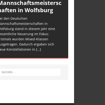
Mannschaftsmeistersc
haften in Wolfsburg
ei den Deutschen
annschaftsmeisterschaften in
olfsburg stand in diesem Jahr eine
esentliche Neuerung im Fokus:
rstmals wurden Mixed-Klassen
usgetragen. Dadurch ergaben sich
eue Konstellationen in
[…]