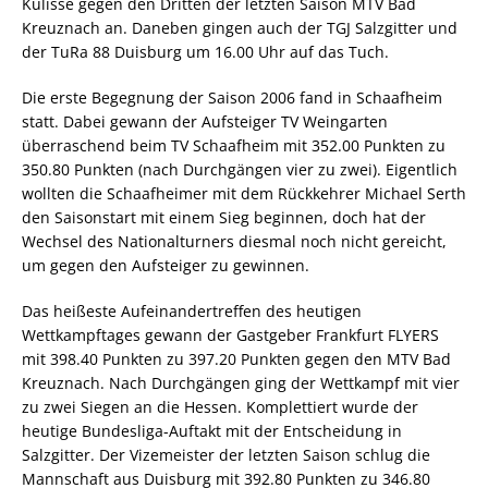
Kulisse gegen den Dritten der letzten Saison MTV Bad
Kreuznach an. Daneben gingen auch der TGJ Salzgitter und
der TuRa 88 Duisburg um 16.00 Uhr auf das Tuch.
Die erste Begegnung der Saison 2006 fand in Schaafheim
statt. Dabei gewann der Aufsteiger TV Weingarten
überraschend beim TV Schaafheim mit 352.00 Punkten zu
350.80 Punkten (nach Durchgängen vier zu zwei). Eigentlich
wollten die Schaafheimer mit dem Rückkehrer Michael Serth
den Saisonstart mit einem Sieg beginnen, doch hat der
Wechsel des Nationalturners diesmal noch nicht gereicht,
um gegen den Aufsteiger zu gewinnen.
Das heißeste Aufeinandertreffen des heutigen
Wettkampftages gewann der Gastgeber Frankfurt FLYERS
mit 398.40 Punkten zu 397.20 Punkten gegen den MTV Bad
Kreuznach. Nach Durchgängen ging der Wettkampf mit vier
zu zwei Siegen an die Hessen. Komplettiert wurde der
heutige Bundesliga-Auftakt mit der Entscheidung in
Salzgitter. Der Vizemeister der letzten Saison schlug die
Mannschaft aus Duisburg mit 392.80 Punkten zu 346.80