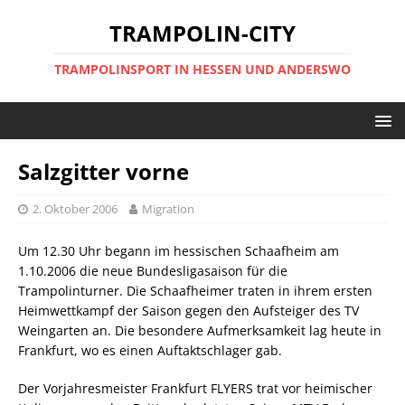
TRAMPOLIN-CITY
TRAMPOLINSPORT IN HESSEN UND ANDERSWO
Salzgitter vorne
2. Oktober 2006
Migration
Um 12.30 Uhr begann im hessischen Schaafheim am
1.10.2006 die neue Bundesligasaison für die
Trampolinturner. Die Schaafheimer traten in ihrem ersten
Heimwettkampf der Saison gegen den Aufsteiger des TV
Weingarten an. Die besondere Aufmerksamkeit lag heute in
Frankfurt, wo es einen Auftaktschlager gab.
Der Vorjahresmeister Frankfurt FLYERS trat vor heimischer