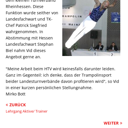
dem kleinen Turnverband
Rheinhessen. Diese
Funktion wurde seither von
Landesfachwart und TK-
Chef Patrick Siegfried
wahrgenommen. In
Abstimmung mit Hessen
Landesfachwart Stephan
Biel nahm Vid dieses
Angebot gerne an.
"Meine Arbeit beim HTV wird keinesfalls darunter leiden.
Ganz im Gegenteil: ich denke, dass der Trampolinsport
beider Landesturnverbände davon profitieren wird", so Vid
in einer kurzen persönlichen Stellungnahme.
Mirko Bott
ZURÜCK
Lehrgang Aktive/ Trainer
WEITER