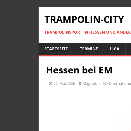
TRAMPOLIN-CITY
TRAMPOLINSPORT IN HESSEN UND ANDE
STARTSEITE
TERMINE
LIGA
Hessen bei EM
22. Mai 2006
Migration
Internationa