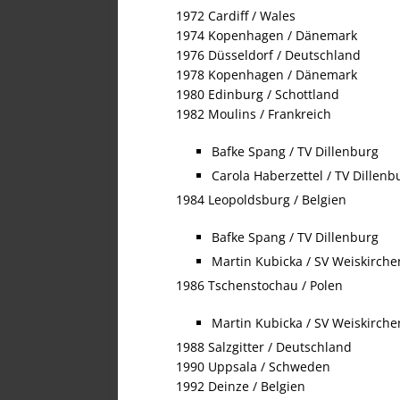
1972 Cardiff / Wales
1974 Kopenhagen / Dänemark
1976 Düsseldorf / Deutschland
1978 Kopenhagen / Dänemark
1980 Edinburg / Schottland
1982 Moulins / Frankreich
Bafke Spang / TV Dillenburg
Carola Haberzettel / TV Dillenb
1984 Leopoldsburg / Belgien
Bafke Spang / TV Dillenburg
Martin Kubicka / SV Weiskirche
1986 Tschenstochau / Polen
Martin Kubicka / SV Weiskirche
1988 Salzgitter / Deutschland
1990 Uppsala / Schweden
1992 Deinze / Belgien