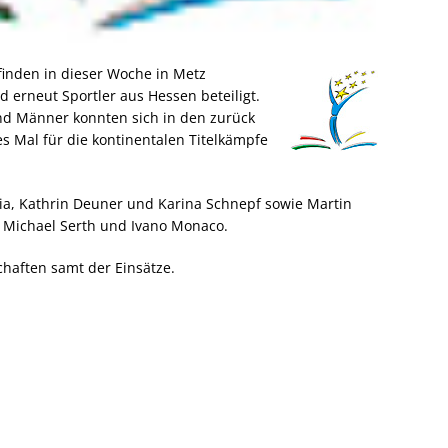
finden in dieser Woche in Metz
nd erneut Sportler aus Hessen beteiligt.
nd Männer konnten sich in den zurück
s Mal für die kontinentalen Titelkämpfe
sia, Kathrin Deuner und Karina Schnepf sowie Martin
, Michael Serth und Ivano Monaco.
chaften samt der Einsätze.