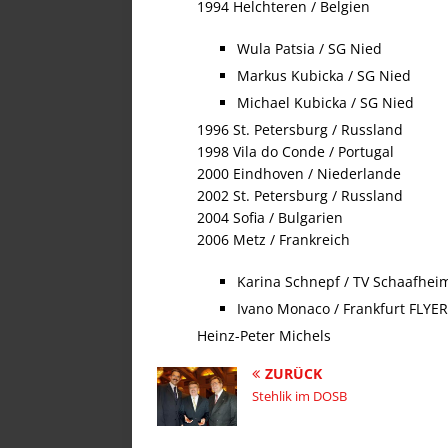
1994 Helchteren / Belgien
Wula Patsia / SG Nied
Markus Kubicka / SG Nied
Michael Kubicka / SG Nied
1996 St. Petersburg / Russland
1998 Vila do Conde / Portugal
2000 Eindhoven / Niederlande
2002 St. Petersburg / Russland
2004 Sofia / Bulgarien
2006 Metz / Frankreich
Karina Schnepf / TV Schaafhei
Ivano Monaco / Frankfurt FLYE
Heinz-Peter Michels
ZURÜCK
Stehlik im DOSB