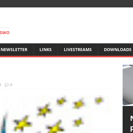
RSWO
NEWSLETTER
LINKS
LIVESTREAMS
DOWNLOADS
l
0