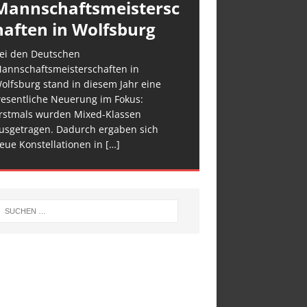
Mannschaftsmeistersc
haften in Wolfsburg
ei den Deutschen
annschaftsmeisterschaften in
olfsburg stand in diesem Jahr eine
esentliche Neuerung im Fokus:
rstmals wurden Mixed-Klassen
usgetragen. Dadurch ergaben sich
eue Konstellationen in
[…]