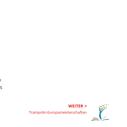
m
RS
WEITER
Trampolin-Europameisterschaften