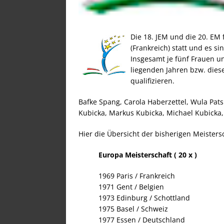
Die 18. JEM und die 20. EM 
(Frankreich) statt und es si
Insgesamt je fünf Frauen u
liegenden Jahren bzw. diese
qualifizieren.
Bafke Spang, Carola Haberzettel, Wula Pat
Kubicka, Markus Kubicka, Michael Kubicka
Hier die Übersicht der bisherigen Meisters
Europa Meisterschaft ( 20 x )
1969 Paris / Frankreich
1971 Gent / Belgien
1973 Edinburg / Schottland
1975 Basel / Schweiz
1977 Essen / Deutschland