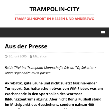
TRAMPOLIN-CITY
TRAMPOLINSPORT IN HESSEN UND ANDERSWO
Aus der Presse
26. Juni 2006
Migration
Beide Titel bei Trampolin-Mannschafts-DM an TGJ Salzitter /
Anna Dogonadze muss passen
Akrobatik, gute Laune und nicht zuletzt faszinierender
Turnsport: Das hatte schon etwas von WM-Fieber, was am
Wochenende in den Sporthallen des Wormser
Bildungszentrums abging. Aber nicht König Fußball stand
im Mittelpunkt des Geschehens, sondern nahezu 400