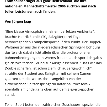
Trampolinspringer aus ganz Deutschland, die ihre
nationalen Mannschaftsmeister 2006 suchten und nach
tollen Leistungen auch fanden.
Von Jürgen Jaap
"Eine klasse Atmosphäre in einem perfekten Ambiente",
brachte Henrik Stehlik (TGJ Salzgitter) drei Tage
hervorragenden Trampolinsport auf den Punkt. Der Doppel-
Weltmeister aus der niedersächsischen Springer-Hochburg
durfte sich dabei nicht allein über die professionellen
Rahmenbedingungen in Worms freuen, auch sportlich gab´s
gleich zweifachen Grund zur Ausgelassenheit. "Dass wir das
Double schaffen, ist schon ziemlich außergewöhnlich",
strahlte der Student aus Salzgitter mit seinem Damen-
Quartett um die Wette, das – angeführt von der
slowenischen Spitzenspringerin Katarina Prokesova –
ebenfalls am Ende ganz oben auf dem Siegertreppchen
stand.
Tollen Sport boten den zahlreichen Zuschauern speziell die