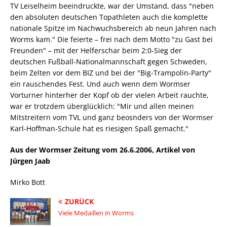
TV Leiselheim beeindruckte, war der Umstand, dass "neben
den absoluten deutschen Topathleten auch die komplette
nationale Spitze im Nachwuchsbereich ab neun Jahren nach
Worms kam." Die feierte – frei nach dem Motto "zu Gast bei
Freunden" – mit der Helferschar beim 2:0-Sieg der
deutschen Fußball-Nationalmannschaft gegen Schweden,
beim Zelten vor dem BIZ und bei der "Big-Trampolin-Party"
ein rauschendes Fest. Und auch wenn dem Wormser
Vorturner hinterher der Kopf ob der vielen Arbeit rauchte,
war er trotzdem überglücklich: "Mir und allen meinen
Mitstreitern vom TVL und ganz beosnders von der Wormser
Karl-Hoffman-Schule hat es riesigen Spaß gemacht."
Aus der Wormser Zeitung vom 26.6.2006, Artikel von
Jürgen Jaab
Mirko Bott
ZURÜCK
Viele Medaillen in Worms