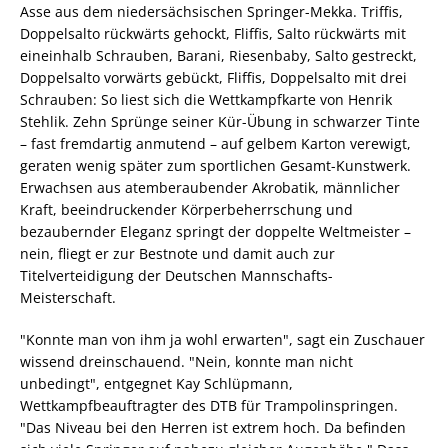
Asse aus dem niedersächsischen Springer-Mekka. Triffis,
Doppelsalto rückwärts gehockt, Fliffis, Salto rückwärts mit
eineinhalb Schrauben, Barani, Riesenbaby, Salto gestreckt,
Doppelsalto vorwärts gebückt, Fliffis, Doppelsalto mit drei
Schrauben: So liest sich die Wettkampfkarte von Henrik
Stehlik. Zehn Sprünge seiner Kür-Übung in schwarzer Tinte
– fast fremdartig anmutend – auf gelbem Karton verewigt,
geraten wenig später zum sportlichen Gesamt-Kunstwerk.
Erwachsen aus atemberaubender Akrobatik, männlicher
Kraft, beeindruckender Körperbeherrschung und
bezaubernder Eleganz springt der doppelte Weltmeister –
nein, fliegt er zur Bestnote und damit auch zur
Titelverteidigung der Deutschen Mannschafts-
Meisterschaft.
"Konnte man von ihm ja wohl erwarten", sagt ein Zuschauer
wissend dreinschauend. "Nein, konnte man nicht
unbedingt", entgegnet Kay Schlüpmann,
Wettkampfbeauftragter des DTB für Trampolinspringen.
"Das Niveau bei den Herren ist extrem hoch. Da befinden