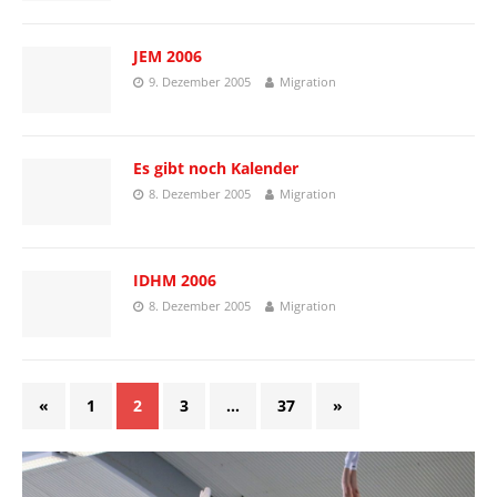
JEM 2006
9. Dezember 2005
Migration
Es gibt noch Kalender
8. Dezember 2005
Migration
IDHM 2006
8. Dezember 2005
Migration
«
1
2
3
…
37
»