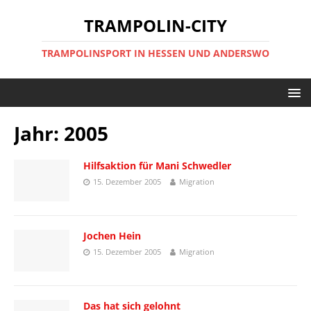
TRAMPOLIN-CITY
TRAMPOLINSPORT IN HESSEN UND ANDERSWO
Jahr:
2005
Hilfsaktion für Mani Schwedler
15. Dezember 2005
Migration
Jochen Hein
15. Dezember 2005
Migration
Das hat sich gelohnt