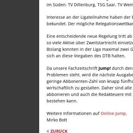
im Süden: TV Dillenburg, TSG Saar, TV Wei
Interesse an der Ligateilnahme haben der
bekundet. Der mögliche Relegationswettkam
Eine entscheidende neue Regelung tritt ab 
so viele Aktive über Zweitstartrecht einsetze
Bislang konnten in der Liga maximal zwei 
sich an diese Vorgaben des DTB halten.
Da unsere Fachzeitschrift
Jump!
durch den
Problemen steht, wird die nächste Ausgabe
geringe Abbonenten-Zahl von knapp fünfhun
wirtschaftlich zu gestalten. Daher sind all
abbonieren und auch die Redakteuere mit 
bestehen kann.
Weitere Informationen auf
Online-Jump
.
Mirko Bott
ZURÜCK