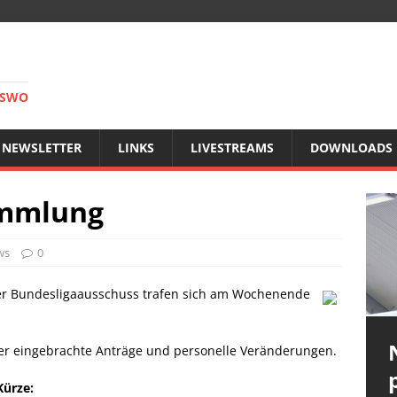
RSWO
NEWSLETTER
LINKS
LIVESTREAMS
DOWNLOADS
ammlung
ws
0
der Bundesligaausschuss trafen sich am Wochenende
ber eingebrachte Anträge und personelle Veränderungen.
Kürze: