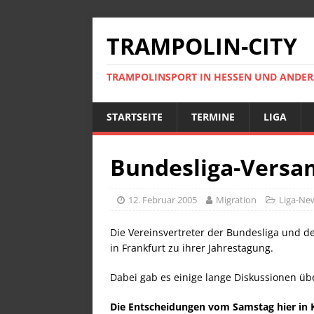
TRAMPOLIN-CITY
TRAMPOLINSPORT IN HESSEN UND ANDE
STARTSEITE
TERMINE
LIGA
Bundesliga-Vers
12. Februar 2005
Migration
Liga-Ne
Die Vereinsvertreter der Bundesliga und 
in Frankfurt zu ihrer Jahrestagung.
Dabei gab es einige lange Diskussionen ü
Die Entscheidungen vom Samstag hier in 