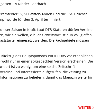
ngarten, TV Nieder-Beerbach.
 Bramfelder SV, SU Witten-Annen und die TSG Bruchsal
pf wurde für den 3. April terminiert.
dieser Saison in Kraft: Laut DTB-Statuten dürfen Vereine
n, wie sie wollen, d.h. das Zweitstart ist nun völlig offen.
Gaststarter eingesetzt werden. Die Fachgebiete müssen
 Rückzug des Hauptsponsors PROTOURS vor erheblichen
 wohl nur in einer abgespeckten Version erscheinen. Die
dert ist zu wenig, um eine solche Zeitschrift
e Vereine und Interessierte aufgerufen, die Zeitung zu
Informationen zu beliefern, damit das Magazin weiterhin
WEITER