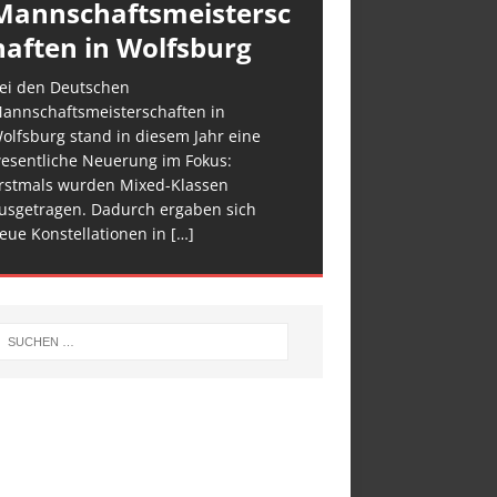
Mannschaftsmeistersc
haften in Wolfsburg
ei den Deutschen
annschaftsmeisterschaften in
olfsburg stand in diesem Jahr eine
esentliche Neuerung im Fokus:
rstmals wurden Mixed-Klassen
usgetragen. Dadurch ergaben sich
eue Konstellationen in
[…]