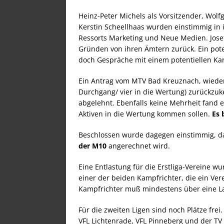
Heinz-Peter Michels als Vorsitzender, Wolf
Kerstin Scheellhaas wurden einstimmig in 
Ressorts Marketing und Neue Medien. Josef
Gründen von ihren Ämtern zurück. Ein poten
doch Gespräche mit einem potentiellen Ka
Ein Antrag vom MTV Bad Kreuznach, wieder
Durchgang/ vier in die Wertung) zurückzu
abgelehnt. Ebenfalls keine Mehrheit fand e
Aktiven in die Wertung kommen sollen.
Es 
Beschlossen wurde dagegen einstimmig, d
der M10
angerechnet wird.
Eine Entlastung für die Erstliga-Vereine w
einer der beiden Kampfrichter, die ein Vere
Kampfrichter muß mindestens über eine La
Für die zweiten Ligen sind noch Plätze frei
VFL Lichtenrade, VFL Pinneberg und der TV 