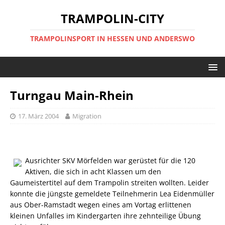
TRAMPOLIN-CITY
TRAMPOLINSPORT IN HESSEN UND ANDERSWO
Turngau Main-Rhein
17. März 2004
Migration
Ausrichter SKV Mörfelden war gerüstet für die 120
Aktiven, die sich in acht Klassen um den
Gaumeistertitel auf dem Trampolin streiten wollten. Leider
konnte die jüngste gemeldete Teilnehmerin Lea Eidenmüller
aus Ober-Ramstadt wegen eines am Vortag erlittenen
kleinen Unfalles im Kindergarten ihre zehnteilige Übung