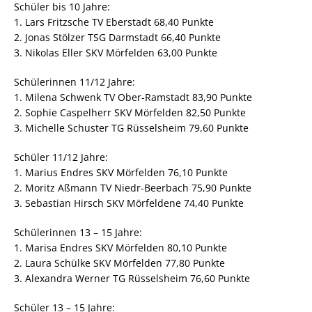
Schüler bis 10 Jahre:
1. Lars Fritzsche TV Eberstadt 68,40 Punkte
2. Jonas Stölzer TSG Darmstadt 66,40 Punkte
3. Nikolas Eller SKV Mörfelden 63,00 Punkte
Schülerinnen 11/12 Jahre:
1. Milena Schwenk TV Ober-Ramstadt 83,90 Punkte
2. Sophie Caspelherr SKV Mörfelden 82,50 Punkte
3. Michelle Schuster TG Rüsselsheim 79,60 Punkte
Schüler 11/12 Jahre:
1. Marius Endres SKV Mörfelden 76,10 Punkte
2. Moritz Aßmann TV Niedr-Beerbach 75,90 Punkte
3. Sebastian Hirsch SKV Mörfeldene 74,40 Punkte
Schülerinnen 13 – 15 Jahre:
1. Marisa Endres SKV Mörfelden 80,10 Punkte
2. Laura Schülke SKV Mörfelden 77,80 Punkte
3. Alexandra Werner TG Rüsselsheim 76,60 Punkte
Schüler 13 – 15 Jahre: