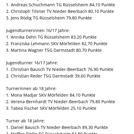
1. Andreas Schuchmann TG Rüsselsheim 84,10 Punkte
2. Christoph Tilsner TV Nieder-Beerbach 80,10 Punkte
3. Jens Rödig TG Rüsselsheim 79,80 Punkte
Jugendturnerinnen 16/17 Jahre:
1. Annika Dehn TG Rüsselsheim 83,20 Punkte
2. Franziska Lehmann SKV Mörfelden 82,70 Punkte
3. Martina Wagner TSG Darmstadt 80,70 Punkte
Jugendturner 16/17 Jahre:
1. Christian Bausch TV Nieder-Beerbach 76,90 Punkte
2. Christian Reder TSG Darmstadt 39,60 Punkte
Turnerinnen ab 18 Jahre:
1. Mona Madjar SKV Mörfelden 84,10 Punkte
2. Verena Bernhardt TV Nieder-Beerbach 79,80 Punkte
3. Tabea Fischer SKV Mörfelden 25,10 Punkte
Turner ab 18 Jahre:
1. Daniel Bausch TV Nieder-Beerbach 89,30 Punkte
2. Steffen Rödig TG Rüsselsheim 84,80 Punkte