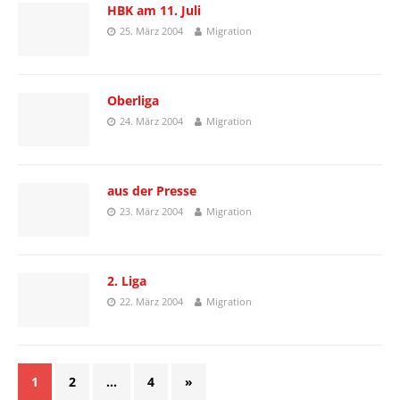
HBK am 11. Juli
25. März 2004
Migration
Oberliga
24. März 2004
Migration
aus der Presse
23. März 2004
Migration
2. Liga
22. März 2004
Migration
1
2
…
4
»