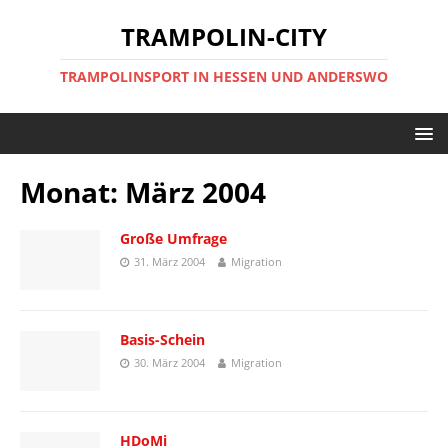
TRAMPOLIN-CITY
TRAMPOLINSPORT IN HESSEN UND ANDERSWO
Monat:
März 2004
Große Umfrage
31. März 2004
Migration
Basis-Schein
30. März 2004
Migration
HDoMi