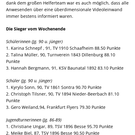
dank dem großen Helferteam war es auch möglich, dass alle
Anwesenden über eine überdimensionale Videoleinwand
immer bestens informiert waren.
Die Sieger vom Wochenende
Schülerinnen (Jg. 90 u. jünger)
1. Karina Schnepf , 91, TV 1910 Schaafheim 88.50 Punkte
2. Talina Müller, 90, Turnverein 1843 Dillenburg 88.10
Punkte
3. Hannah Bergmann, 91, KSV Baunatal 1892 83.10 Punkte
Schüler (Jg. 90 u. jünger)
1. Kyrylo Sonn, 90, TV 1861 Sontra 90.70 Punkte
2. Christoph Tilsner, 90, TV 1894 Nieder-Beerbach 81.10
Punkte
3. Gero Weiland,94, Frankfurt Flyers 79.30 Punkte
Jugendturnerinnen (Jg. 86-89)
1. Christiane Ungar, 89, TSV 1896 Besse 95.70 Punkte
2. Meike Biel, 87, TSV 1896 Besse 90.50 Punkte