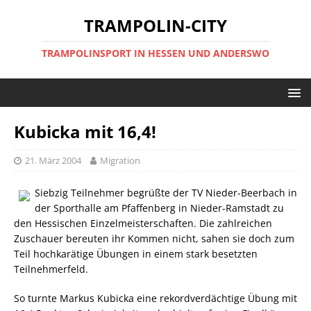
TRAMPOLIN-CITY
TRAMPOLINSPORT IN HESSEN UND ANDERSWO
Kubicka mit 16,4!
21. März 2004
Migration
Siebzig Teilnehmer begrüßte der TV Nieder-Beerbach in
der Sporthalle am Pfaffenberg in Nieder-Ramstadt zu
den Hessischen Einzelmeisterschaften. Die zahlreichen
Zuschauer bereuten ihr Kommen nicht, sahen sie doch zum
Teil hochkarätige Übungen in einem stark besetzten
Teilnehmerfeld.
So turnte Markus Kubicka eine rekordverdächtige Übung mit