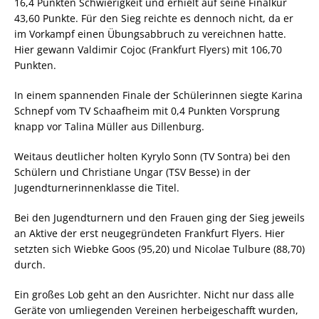
16,4 Punkten Schwierigkeit und erhielt auf seine Finalkür
43,60 Punkte. Für den Sieg reichte es dennoch nicht, da er
im Vorkampf einen Übungsabbruch zu vereichnen hatte.
Hier gewann Valdimir Cojoc (Frankfurt Flyers) mit 106,70
Punkten.
In einem spannenden Finale der Schülerinnen siegte Karina
Schnepf vom TV Schaafheim mit 0,4 Punkten Vorsprung
knapp vor Talina Müller aus Dillenburg.
Weitaus deutlicher holten Kyrylo Sonn (TV Sontra) bei den
Schülern und Christiane Ungar (TSV Besse) in der
Jugendturnerinnenklasse die Titel.
Bei den Jugendturnern und den Frauen ging der Sieg jeweils
an Aktive der erst neugegründeten Frankfurt Flyers. Hier
setzten sich Wiebke Goos (95,20) und Nicolae Tulbure (88,70)
durch.
Ein großes Lob geht an den Ausrichter. Nicht nur dass alle
Geräte von umliegenden Vereinen herbeigeschafft wurden,