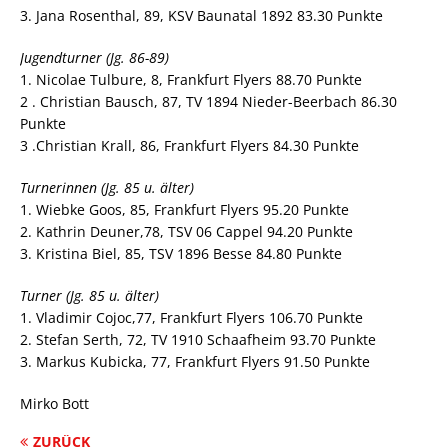
3. Jana Rosenthal, 89, KSV Baunatal 1892 83.30 Punkte
Jugendturner (Jg. 86-89)
1. Nicolae Tulbure, 8, Frankfurt Flyers 88.70 Punkte
2 . Christian Bausch, 87, TV 1894 Nieder-Beerbach 86.30
Punkte
3 .Christian Krall, 86, Frankfurt Flyers 84.30 Punkte
Turnerinnen (Jg. 85 u. älter)
1. Wiebke Goos, 85, Frankfurt Flyers 95.20 Punkte
2. Kathrin Deuner,78, TSV 06 Cappel 94.20 Punkte
3. Kristina Biel, 85, TSV 1896 Besse 84.80 Punkte
Turner (Jg. 85 u. älter)
1. Vladimir Cojoc,77, Frankfurt Flyers 106.70 Punkte
2. Stefan Serth, 72, TV 1910 Schaafheim 93.70 Punkte
3. Markus Kubicka, 77, Frankfurt Flyers 91.50 Punkte
Mirko Bott
ZURÜCK