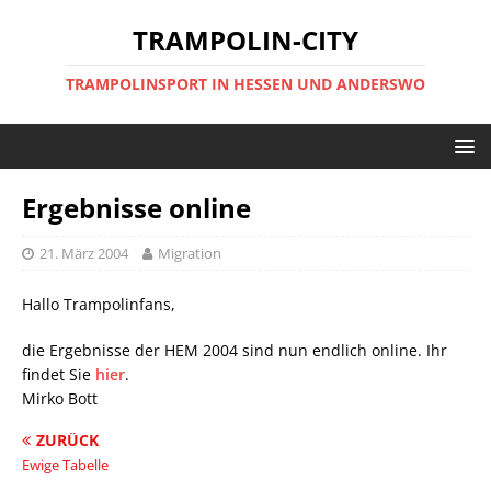
TRAMPOLIN-CITY
TRAMPOLINSPORT IN HESSEN UND ANDERSWO
Ergebnisse online
21. März 2004
Migration
Hallo Trampolinfans,
die Ergebnisse der HEM 2004 sind nun endlich online. Ihr
findet Sie
hier
.
Mirko Bott
ZURÜCK
Ewige Tabelle