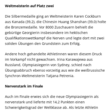
Weltmeisterin auf Platz zwei
Die Silbermedaille ging an Weltmeisterin Karen Cockburn
aus Kanada (39,2), die Chinesin Huang Shanshan (39,0) holte
die Bronzemedaille. Vor 8000 Zuschauern behielt die
gebürtige Georgierin insbesondere im hektischen
Qualifikationswettkampf die Nerven und legte dort mit zwei
soliden Übungen den Grundstein zum Erfolg.
Andere hoch gehandelte Athletinnen waren diesem Druck
im Vorkampf nicht gewachsen. Irina Karawajewa aus
Russland, Olympiasiegerin von Sydney, schied nach
Übungsabbruch ebenso vorzeitig aus wie die weißrussische
Synchron-Weltmeisterin Tatjana Petrenia.
Nervenstark im Finale
Auch im Finale erwies sich die neue Olympiasiegerin als
nervenstark und lieferte mit 14,2 Punkten einen
Schwierigkeitsgrad der Weltklasse ab. Als letzte Athletin