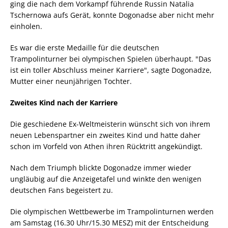
ging die nach dem Vorkampf führende Russin Natalia
Tschernowa aufs Gerät, konnte Dogonadse aber nicht mehr
einholen.
Es war die erste Medaille für die deutschen
Trampolinturner bei olympischen Spielen überhaupt. "Das
ist ein toller Abschluss meiner Karriere", sagte Dogonadze,
Mutter einer neunjährigen Tochter.
Zweites Kind nach der Karriere
Die geschiedene Ex-Weltmeisterin wünscht sich von ihrem
neuen Lebenspartner ein zweites Kind und hatte daher
schon im Vorfeld von Athen ihren Rücktritt angekündigt.
Nach dem Triumph blickte Dogonadze immer wieder
ungläubig auf die Anzeigetafel und winkte den wenigen
deutschen Fans begeistert zu.
Die olympischen Wettbewerbe im Trampolinturnen werden
am Samstag (16.30 Uhr/15.30 MESZ) mit der Entscheidung