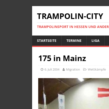
TRAMPOLIN-CITY
TRAMPOLINSPORT IN HESSEN UND ANDE
STARTSEITE
TERMINE
LIGA
175 in Mainz
6. Juli 2004
Migration
Wettkämpfe