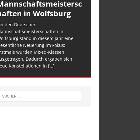
Mannschaftsmeistersc
haften in Wolfsburg
ei den Deutschen
annschaftsmeisterschaften in
olfsburg stand in diesem Jahr eine
esentliche Neuerung im Fokus:
rstmals wurden Mixed-Klassen
usgetragen. Dadurch ergaben sich
eue Konstellationen in
[…]