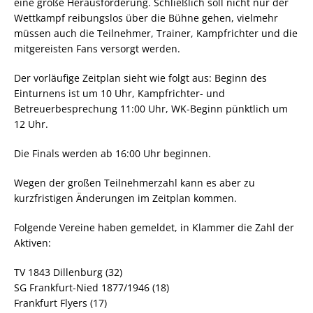
eine große Herausforderung. Schließlich soll nicht nur der
Wettkampf reibungslos über die Bühne gehen, vielmehr
müssen auch die Teilnehmer, Trainer, Kampfrichter und die
mitgereisten Fans versorgt werden.
Der vorläufige Zeitplan sieht wie folgt aus: Beginn des
Einturnens ist um 10 Uhr, Kampfrichter- und
Betreuerbesprechung 11:00 Uhr, WK-Beginn pünktlich um
12 Uhr.
Die Finals werden ab 16:00 Uhr beginnen.
Wegen der großen Teilnehmerzahl kann es aber zu
kurzfristigen Änderungen im Zeitplan kommen.
Folgende Vereine haben gemeldet, in Klammer die Zahl der
Aktiven:
TV 1843 Dillenburg (32)
SG Frankfurt-Nied 1877/1946 (18)
Frankfurt Flyers (17)