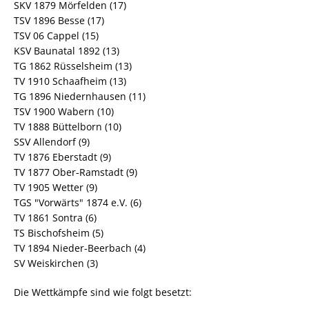
SKV 1879 Mörfelden (17)
TSV 1896 Besse (17)
TSV 06 Cappel (15)
KSV Baunatal 1892 (13)
TG 1862 Rüsselsheim (13)
TV 1910 Schaafheim (13)
TG 1896 Niedernhausen (11)
TSV 1900 Wabern (10)
TV 1888 Büttelborn (10)
SSV Allendorf (9)
TV 1876 Eberstadt (9)
TV 1877 Ober-Ramstadt (9)
TV 1905 Wetter (9)
TGS "Vorwärts" 1874 e.V. (6)
TV 1861 Sontra (6)
TS Bischofsheim (5)
TV 1894 Nieder-Beerbach (4)
SV Weiskirchen (3)
Die Wettkämpfe sind wie folgt besetzt: