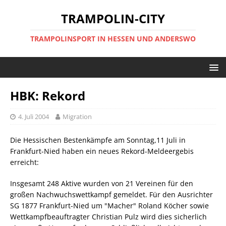
TRAMPOLIN-CITY
TRAMPOLINSPORT IN HESSEN UND ANDERSWO
HBK: Rekord
4. Juli 2004
Migration
Die Hessischen Bestenkämpfe am Sonntag,11 Juli in
Frankfurt-Nied haben ein neues Rekord-Meldeergebis
erreicht:
Insgesamt 248 Aktive wurden von 21 Vereinen für den
großen Nachwuchswettkampf gemeldet. Für den Ausrichter
SG 1877 Frankfurt-Nied um "Macher" Roland Köcher sowie
Wettkampfbeauftragter Christian Pulz wird dies sicherlich