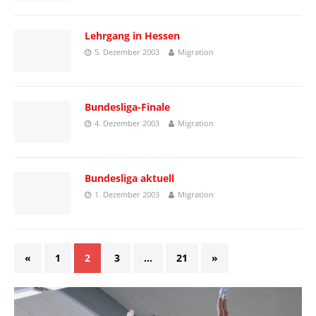
Lehrgang in Hessen
5. Dezember 2003
Migration
Bundesliga-Finale
4. Dezember 2003
Migration
Bundesliga aktuell
1. Dezember 2003
Migration
«
1
2
3
…
21
»