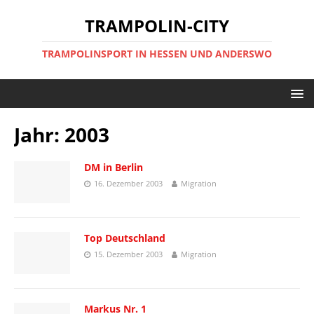
TRAMPOLIN-CITY
TRAMPOLINSPORT IN HESSEN UND ANDERSWO
Jahr:
2003
DM in Berlin
16. Dezember 2003
Migration
Top Deutschland
15. Dezember 2003
Migration
Markus Nr. 1