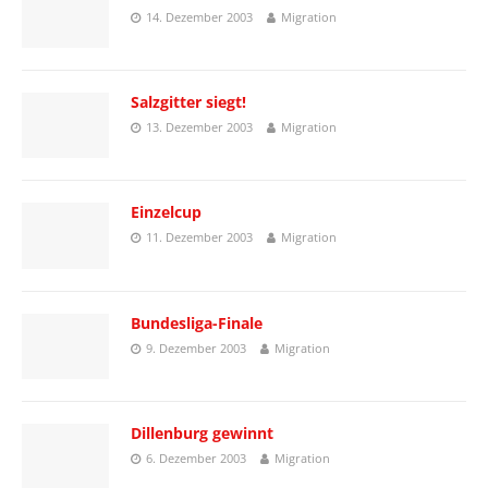
14. Dezember 2003
Migration
Salzgitter siegt!
13. Dezember 2003
Migration
Einzelcup
11. Dezember 2003
Migration
Bundesliga-Finale
9. Dezember 2003
Migration
Dillenburg gewinnt
6. Dezember 2003
Migration