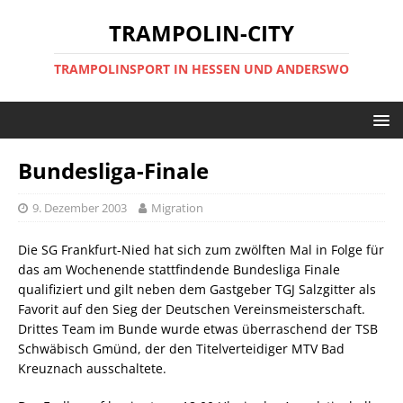
TRAMPOLIN-CITY
TRAMPOLINSPORT IN HESSEN UND ANDERSWO
Bundesliga-Finale
9. Dezember 2003
Migration
Die SG Frankfurt-Nied hat sich zum zwölften Mal in Folge für
das am Wochenende stattfindende Bundesliga Finale
qualifiziert und gilt neben dem Gastgeber TGJ Salzgitter als
Favorit auf den Sieg der Deutschen Vereinsmeisterschaft.
Drittes Team im Bunde wurde etwas überraschend der TSB
Schwäbisch Gmünd, der den Titelverteidiger MTV Bad
Kreuznach ausschaltete.