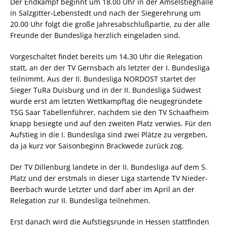
Der Endkampf beginnt um 18.00 Uhr in der Amselstieghalle
in Salzgitter-Lebenstedt und nach der Siegerehrung um
20.00 Uhr folgt die große Jahresabschlußpartie, zu der alle
Freunde der Bundesliga herzlich eingeladen sind.
Vorgeschaltet findet bereits um 14.30 Uhr die Relegation
statt, an der der TV Gernsbach als letzter der I. Bundesliga
teilnimmt. Aus der II. Bundesliga NORDOST startet der
Sieger TuRa Duisburg und in der II. Bundesliga Südwest
wurde erst am letzten Wettkampftag die neugegründete
TSG Saar Tabellenführer, nachdem sie den TV Schaafheim
knapp besiegte und auf den zweiten Platz verwies. Für den
Aufstieg in die I. Bundesliga sind zwei Plätze zu vergeben,
da ja kurz vor Saisonbeginn Brackwede zurück zog.
Der TV Dillenburg landete in der II. Bundesliga auf dem 5.
Platz und der erstmals in dieser Liga startende TV Nieder-
Beerbach wurde Letzter und darf aber im April an der
Relegation zur II. Bundesliga teilnehmen.
Erst danach wird die Aufstiegsrunde in Hessen stattfinden