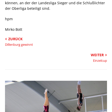
können, an der der Landesliga Sieger und die Schlußlichter
der Oberliga beteiligt sind.
hpm
Mirko Bott
ZURÜCK
Dillenburg gewinnt
WEITER
Einzelcup