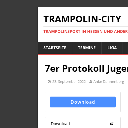
TRAMPOLIN-CITY
TRAMPOLINSPORT IN HESSEN UND ANDE
STARTSEITE
TERMINE
LIGA
7er Protokoll Juge
23. September 2022
Anke Dannenberg
Download
Download
67