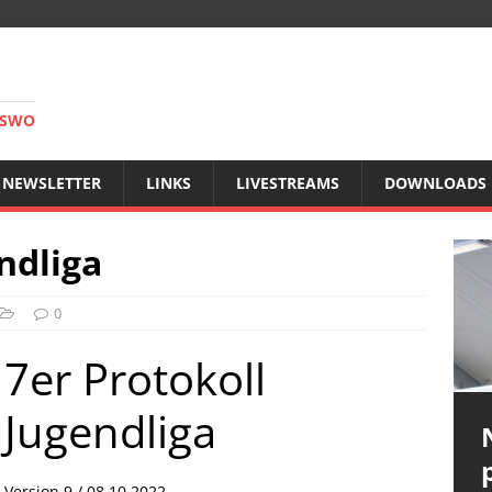
RSWO
NEWSLETTER
LINKS
LIVESTREAMS
DOWNLOADS
ndliga
0
7er Protokoll
Jugendliga
Version 9 / 08.10.2022