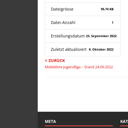
Dateigrösse
95.74 KB
Datei-Anzahl
1
Erstellungsdatum
23. September 2022
Zuletzt aktualisiert
8. Oktober 2022
ZURÜCK
Meldeliste Jugendliga – Stand 24.09.2022
META
KAT