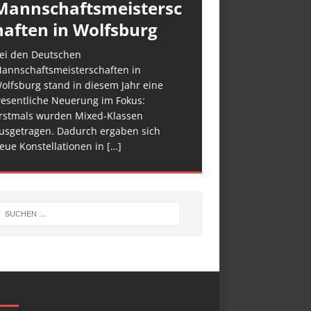
Mannschaftsmeistersc
haften in Wolfsburg
ei den Deutschen
annschaftsmeisterschaften in
olfsburg stand in diesem Jahr eine
esentliche Neuerung im Fokus:
rstmals wurden Mixed-Klassen
usgetragen. Dadurch ergaben sich
eue Konstellationen in
[…]