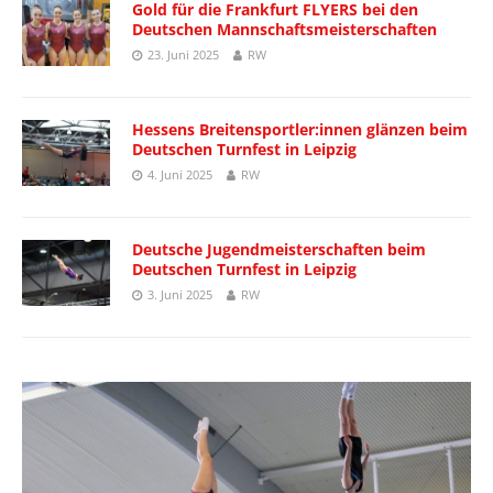
Gold für die Frankfurt FLYERS bei den
Deutschen Mannschaftsmeisterschaften
23. Juni 2025
RW
Hessens Breitensportler:innen glänzen beim
Deutschen Turnfest in Leipzig
4. Juni 2025
RW
Deutsche Jugendmeisterschaften beim
Deutschen Turnfest in Leipzig
3. Juni 2025
RW