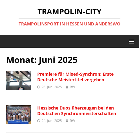
TRAMPOLIN-CITY
TRAMPOLINSPORT IN HESSEN UND ANDERSWO
Monat:
Juni 2025
Premiere für Mixed-Synchron: Erste
Deutsche Meistertitel vergeben
26. Juni 2025
RW
Hessische Duos überzeugen bei den
Deutschen Synchronmeisterschaften
24. Juni 2025
RW