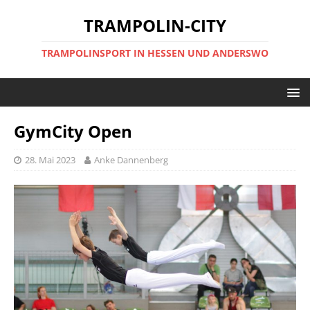
TRAMPOLIN-CITY
TRAMPOLINSPORT IN HESSEN UND ANDERSWO
GymCity Open
28. Mai 2023
Anke Dannenberg