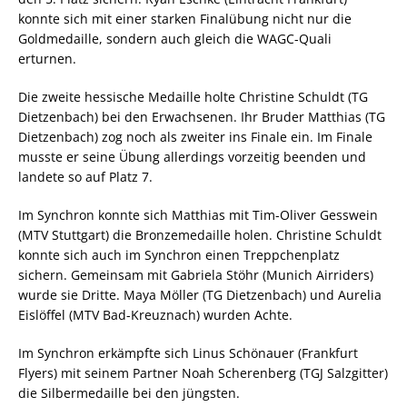
konnte sich mit einer starken Finalübung nicht nur die
Goldmedaille, sondern auch gleich die WAGC-Quali
erturnen.
Die zweite hessische Medaille holte Christine Schuldt (TG
Dietzenbach) bei den Erwachsenen. Ihr Bruder Matthias (TG
Dietzenbach) zog noch als zweiter ins Finale ein. Im Finale
musste er seine Übung allerdings vorzeitig beenden und
landete so auf Platz 7.
Im Synchron konnte sich Matthias mit Tim-Oliver Gesswein
(MTV Stuttgart) die Bronzemedaille holen. Christine Schuldt
konnte sich auch im Synchron einen Treppchenplatz
sichern. Gemeinsam mit Gabriela Stöhr (Munich Airriders)
wurde sie Dritte. Maya Möller (TG Dietzenbach) und Aurelia
Eislöffel (MTV Bad-Kreuznach) wurden Achte.
Im Synchron erkämpfte sich Linus Schönauer (Frankfurt
Flyers) mit seinem Partner Noah Scherenberg (TGJ Salzgitter)
die Silbermedaille bei den jüngsten.