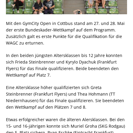
Mit den GymCity Open in Cottbus stand am 27. und 28. Mai
der erste Bundeskader-Wettkampf auf dem Programm.
Zusätzlich galt es erste Punkte für die Qualifikation für die
WAGC zu erturnen.
In den beiden jüngsten Altersklassen bis 12 Jahre konnten
sich Frieda Steinbrenner und Kyrylo Dyachuk (Frankfurt
Flyers) für das Finale qualifizieren. Beide beendeten den
Wettkampf auf Platz 7.
Eine Altersklasse höher qualifizierten sich Greta
Steinbrenner (Frankfurt Flyers) und Thea Hohmann (TT
Niedernhausen) für das Finale qualifizieren. Sie beendeten
den Wettkampf auf den Plätzen 7 und 8.
Etwas erfolgreicher waren die älteren Alersklassen. Bei den
15- und 16-jährigen konnte sich Muriel Groha (SKG Rodgau)
den 5. Platz sichern. Ryan Eschke (Eintracht Frankfurt)