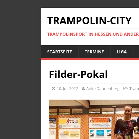
TRAMPOLIN-CITY
TRAMPOLINSPORT IN HESSEN UND ANDE
STARTSEITE
TERMINE
LIGA
Filder-Pokal
10. Juli 2022
Anke Dannenberg
Tram