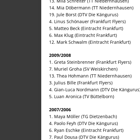
13. Mila Schreiter (TT Niedernhausen)
14. Mia Döbermann (TT Niedernhausen)
19. Jule Borst (DTV Die Kängurus)
4. Linus Schönauer (Frankfurt Flyers)
5. Matteo Beck (Eintracht Frankfurt)
6. Max Klug (Eintracht Frankfurt)
12. Mark Schwalm (Eintracht Frankfurt)
2009/2008
1. Greta Steinbrenner (Frankfurt Flyers)
7. Muriel Groha (SV Weiskirchen)
13. Thea Hohmann (TT Niedernhausen)
3. Julius Bille (Frankfurt Flyers)
4. Gian-Luca Nordmann (DTV Die Kängurus
5. Luan Aronica (TV Büttelborn)
2007/2006
1. Maya Möller (TG Dietzenbach)
4. Paolo Feyh (DTV Die Kängurus)
6. Ryan Eschke (Eintracht Frankfurt)
7. Paul Dousa (DTV Die Kängurus)