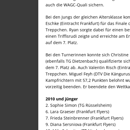
auch die WAGC-Quali sichern.
Bei den Jungs der gleichen Altersklasse ko
Eschke (Eintracht Frankfurt) für das Finale
Treppchen. Ryan sorgte dabei für einen b
einen Triffisrudi zeigte und erreichte am 
auf dem 7. Platz.
Bei den Turnerinnen konnte sich Christine
(ebenfalls TG Dietzenbach) qualifizierte si
dem 7. Platz ab. Auch Valentin Risch (Eintr
Treppchen. Miguel Feyh (DTV Die Kängurus)
Kampfrichtern mit 57,2 Punkten belohnt wu
vorzeitig beenden. Er beendete den Wettka
2010 und jünger
2. Sophie Simon (TG Rüsselsheim)
6. Lara Graeser (Frankfurt Flyers)
7. Frieda Steinbrenner (Frankfurt Flyers)
9. Diana Sersniova (Frankfurt Flyers)