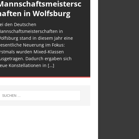
Mannschaftsmeistersc
haften in Wolfsburg
ei den Deutschen
annschaftsmeisterschaften in
olfsburg stand in diesem Jahr eine
esentliche Neuerung im Fokus:
rstmals wurden Mixed-Klassen
usgetragen. Dadurch ergaben sich
eue Konstellationen in
[…]