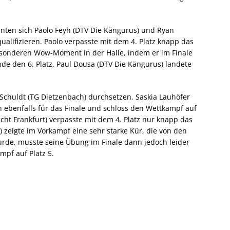
nnten sich Paolo Feyh (DTV Die Kängurus) und Ryan
 qualifizieren. Paolo verpasste mit dem 4. Platz knapp das
esonderen Wow-Moment in der Halle, indem er im Finale
Ende den 6. Platz. Paul Dousa (DTV Die Kängurus) landete
 Schuldt (TG Dietzenbach) durchsetzen. Saskia Lauhöfer
ch ebenfalls für das Finale und schloss den Wettkampf auf
acht Frankfurt) verpasste mit dem 4. Platz nur knapp das
 zeigte im Vorkampf eine sehr starke Kür, die von den
rde, musste seine Übung im Finale dann jedoch leider
mpf auf Platz 5.