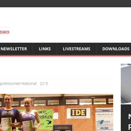
RSWO
NEWSLETTER
LINKS
LIVESTREAMS
DOWNLOADS
polinturnen National
0