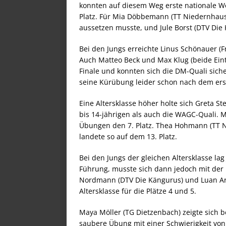
konnten auf diesem Weg erste nationale W
Platz. Für Mia Döbbemann (TT Niedernhaus
aussetzen musste, und Jule Borst (DTV Die K
Bei den Jungs erreichte Linus Schönauer (F
Auch Matteo Beck und Max Klug (beide Eintr
Finale und konnten sich die DM-Quali siche
seine Kürübung leider schon nach dem ers
Eine Altersklasse höher holte sich Greta St
bis 14-jährigen als auch die WAGC-Quali. M
Übungen den 7. Platz. Thea Hohmann (TT 
landete so auf dem 13. Platz.
Bei den Jungs der gleichen Altersklasse lag
Führung, musste sich dann jedoch mit der
Nordmann (DTV Die Kängurus) und Luan Aron
Altersklasse für die Plätze 4 und 5.
Maya Möller (TG Dietzenbach) zeigte sich be
saubere Übung mit einer Schwierigkeit von